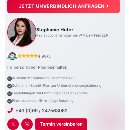
JETZT UNVERBINDLICH ANFRAGEN
Stephanie Huter
Key account manager bei W-V Law Firm LLP
4.90/5
Ihr persönlicher Plan beinhaltet:
Auswahl der optimalen Gerichtsbarkeit
Schritt-für-Schritt-Plan zur Unternehmensregistrierung
Empfehlungen zur Eröffnung eines Bankkontos
Eine kostenlose 15-minütige Beratung
+49 (0)69 / 247563062
Termin vereinbaren