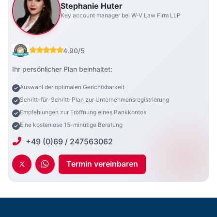
Stephanie Huter
Key account manager bei W-V Law Firm LLP
4.90/5
Ihr persönlicher Plan beinhaltet:
Auswahl der optimalen Gerichtsbarkeit
Schritt-für-Schritt-Plan zur Unternehmensregistrierung
Empfehlungen zur Eröffnung eines Bankkontos
Eine kostenlose 15-minütige Beratung
+49 (0)69 / 247563062
Termin vereinbaren