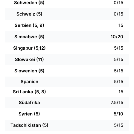
Schweden (5)
0/15
Schweiz (5)
0/15
Serbien (5, 9)
15
Simbabwe (5)
10/20
Singapur (5,12)
5/15
Slowakei (11)
5/15
Slowenien (5)
5/15
Spanien
5/15
Sri Lanka (5, 8)
15
Südafrika
7.5/15
Syrien (5)
5/10
Tadschikistan (5)
5/15