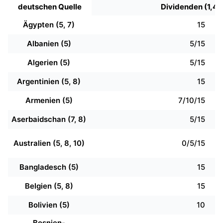
deutschen Quelle
Dividenden (1,4)
Ägypten (5, 7)
15
Albanien (5)
5/15
Algerien (5)
5/15
Argentinien (5, 8)
15
Armenien (5)
7/10/15
Aserbaidschan (7, 8)
5/15
Australien (5, 8, 10)
0/5/15
Bangladesch (5)
15
Belgien (5, 8)
15
Bolivien (5)
10
Bosnien-