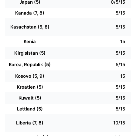
Japan (5)
0/5/15
Kanada (7, 8)
5/15
Kasachstan (5, 8)
5/15
Kenia
15
Kirgisistan (5)
5/15
Korea, Republik (5)
5/15
Kosovo (5, 9)
15
Kroatien (5)
5/15
Kuwait (5)
5/15
Lettland (5)
5/15
Liberia (7, 8)
10/15