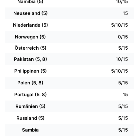
Namibia (5)
10/15
Neuseeland (5)
15
Niederlande (5)
5/10/15
Norwegen (5)
0/15
Österreich (5)
5/15
Pakistan (5, 8)
10/15
Philippinen (5)
5/10/15
Polen (5, 8)
5/15
Portugal (5, 8)
15
Rumänien (5)
5/15
Russland (5)
5/15
Sambia
5/15