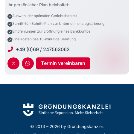
Ihr persönlicher Plan beinhaltet:
Auswahl der optimalen Gerichtsbarkeit
Schritt-für-Schritt-Plan zur Unternehmensregistrierung
Empfehlungen zur Eröffnung eines Bankkontos
Eine kostenlose 15-minütige Beratung
+49 (0)69 / 247563062
Termin vereinbaren
© 2013 – 2026 by
Gründungskanzlei.