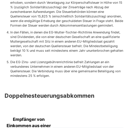
erhoben, sondern durch Veranlagung zur Körperschaftsteuer in Höhe von 15
% (zuzüglich Solidaritätszuschlag) der Zinserträge nach Abzug der
zurechenbaren Aufwendungen. Die Steuerbehörden können eine
Quellensteuer von 15,825 % (einschließlich Solidaritätszuschlag) anordnen,
wenn die endgültige Erhebung der geschuldeten Steuer in Frage steht. Beide
Formen der Steuer werden durch Abkommensentlastungen gemindert.
In den Fällen, in denen die EG-Mutter-Tochter-Richtlinie Anwendung findet,
sind Dividenden, die von einer deutschen Gesellschaft an eine qualifizierte
Muttergesellschaft mit Sitz in einem anderen EU-Mitgliedstaat gezahlt
werden, von der deutschen Quellensteuer befreit. Die Mindestbeteiligung
beträgt 10 % und muss seit mindestens einem Jahr ununterbrochen gehalten
werden.
Die EG-Zins- und Lizenzgebührenrichtlinie befreit Zahlungen an ein
verbundenes Unternehmen in einem anderen EU-Mitgliedstaat von der
Quellensteuer. Die Verbindung muss über eine gemeinsame Beteiligung von
mindestens 25 % erfolgen.
Doppelnesteuerungsabkommen
Empfänger von
Einkommen aus einer