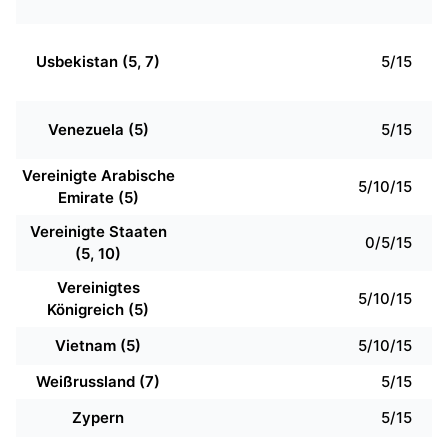
Usbekistan (5, 7)
5/15
Venezuela (5)
5/15
Vereinigte Arabische
5/10/15
Emirate (5)
Vereinigte Staaten
0/5/15
(5, 10)
Vereinigtes
5/10/15
Königreich (5)
Vietnam (5)
5/10/15
Weißrussland (7)
5/15
Zypern
5/15