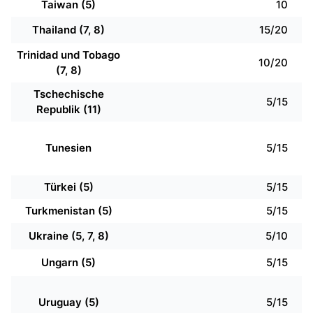
Taiwan (5)
10
Thailand (7, 8)
15/20
Trinidad und Tobago
10/20
(7, 8)
Tschechische
5/15
Republik (11)
Tunesien
5/15
Türkei (5)
5/15
Turkmenistan (5)
5/15
Ukraine (5, 7, 8)
5/10
Ungarn (5)
5/15
Uruguay (5)
5/15