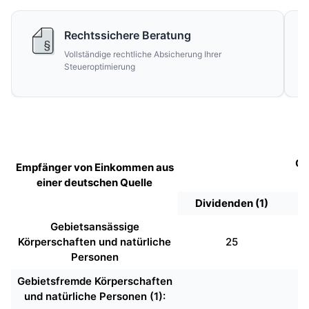
Rechtssichere Beratung
Vollständige rechtliche Absicherung Ihrer
Steueroptimierung
Qu
Empfänger von Einkommen aus
einer deutschen Quelle
Dividenden (1)
Gebietsansässige
Körperschaften und natürliche
25
Personen
Gebietsfremde Körperschaften
und natürliche Personen (1):