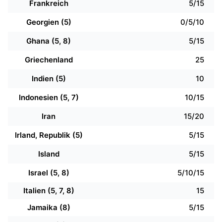
Frankreich
5/15
Georgien (5)
0/5/10
Ghana (5, 8)
5/15
Griechenland
25
Indien (5)
10
Indonesien (5, 7)
10/15
Iran
15/20
Irland, Republik (5)
5/15
Island
5/15
Israel (5, 8)
5/10/15
Italien (5, 7, 8)
15
Jamaika (8)
5/15