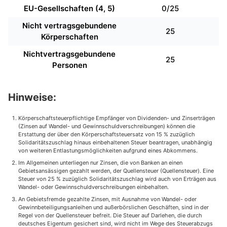
EU-Gesellschaften (4, 5)
0/25
Nicht vertragsgebundene
25
Körperschaften
Nichtvertragsgebundene
25
Personen
Hinweise:
Körperschaftsteuerpflichtige Empfänger von Dividenden- und Zinserträgen
(Zinsen auf Wandel- und Gewinnschuldverschreibungen) können die
Erstattung der über den Körperschaftsteuersatz von 15 % zuzüglich
Solidaritätszuschlag hinaus einbehaltenen Steuer beantragen, unabhängig
von weiteren Entlastungsmöglichkeiten aufgrund eines Abkommens.
Im Allgemeinen unterliegen nur Zinsen, die von Banken an einen
Gebietsansässigen gezahlt werden, der Quellensteuer (Quellensteuer). Eine
Steuer von 25 % zuzüglich Solidaritätszuschlag wird auch von Erträgen aus
Wandel- oder Gewinnschuldverschreibungen einbehalten.
An Gebietsfremde gezahlte Zinsen, mit Ausnahme von Wandel- oder
Gewinnbeteiligungsanleihen und außerbörslichen Geschäften, sind in der
Regel von der Quellensteuer befreit. Die Steuer auf Darlehen, die durch
deutsches Eigentum gesichert sind, wird nicht im Wege des Steuerabzugs