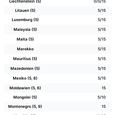
Liechtenstein (5)
0/5/15
Litauen (5)
5/15
Luxemburg (5)
5/15
Malaysia (5)
5/15
Malta (5)
5/15
Marokko
5/15
Mauritius (5)
5/15
Mazedonien (5)
5/15
Mexiko (5, 8)
5/15
Moldawien (5, 6)
15
Mongolei (5)
5/10
Montenegro (5, 9)
15