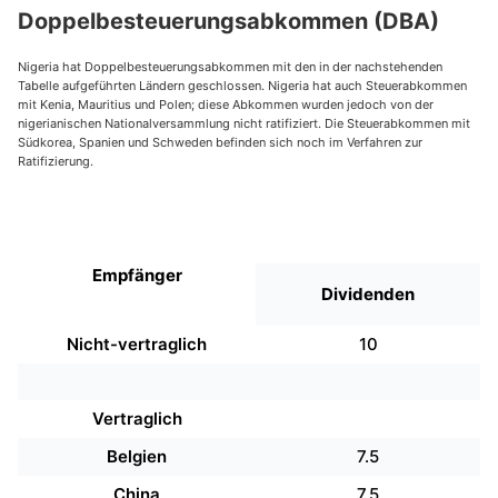
Doppelbesteuerungsabkommen (DBA)
Nigeria hat Doppelbesteuerungsabkommen mit den in der nachstehenden
Tabelle aufgeführten Ländern geschlossen. Nigeria hat auch Steuerabkommen
mit Kenia, Mauritius und Polen; diese Abkommen wurden jedoch von der
nigerianischen Nationalversammlung nicht ratifiziert. Die Steuerabkommen mit
Südkorea, Spanien und Schweden befinden sich noch im Verfahren zur
Ratifizierung.
Empfänger
Dividenden
Nicht-vertraglich
10
Vertraglich
Belgien
7.5
China
7.5