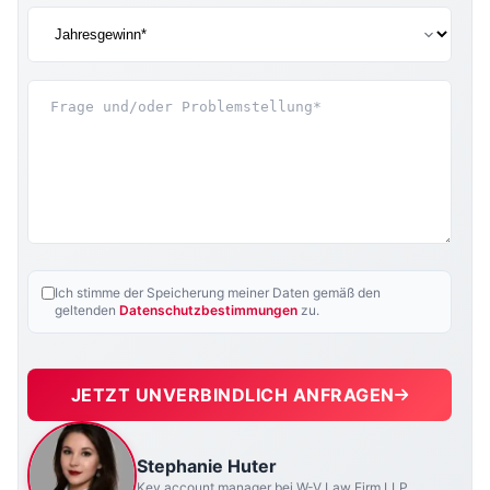
Ich stimme der Speicherung meiner Daten gemäß den
geltenden
Datenschutzbestimmungen
zu.
JETZT UNVERBINDLICH ANFRAGEN
Stephanie Huter
Key account manager bei W-V Law Firm LLP