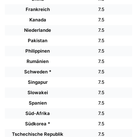
Frankreich
7.5
Kanada
7.5
Niederlande
7.5
Pakistan
7.5
Philippinen
7.5
Rumänien
7.5
Schweden *
7.5
Singapur
7.5
Slowakei
7.5
Spanien
7.5
Süd-Afrika
7.5
Südkorea *
7.5
Tschechische Republik
7.5