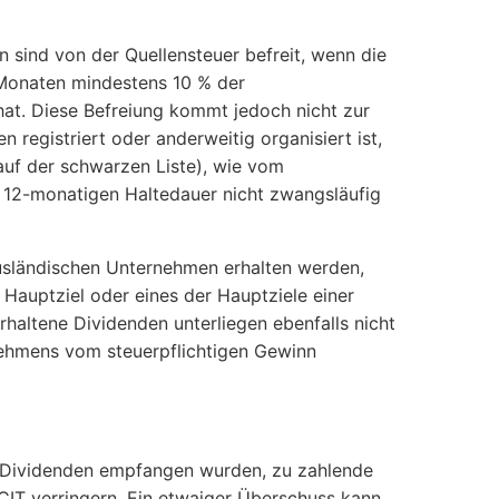
 sind von der Quellensteuer befreit, wenn die
Monaten mindestens 10 % der
hat. Diese Befreiung kommt jedoch nicht zur
egistriert oder anderweitig organisiert ist,
auf der schwarzen Liste), wie vom
r 12-monatigen Haltedauer nicht zwangsläufig
usländischen Unternehmen erhalten werden,
 Hauptziel oder eines der Hauptziele einer
altene Dividenden unterliegen ebenfalls nicht
nehmens vom steuerpflichtigen Gewinn
 Dividenden empfangen wurden, zu zahlende
IT verringern. Ein etwaiger Überschuss kann