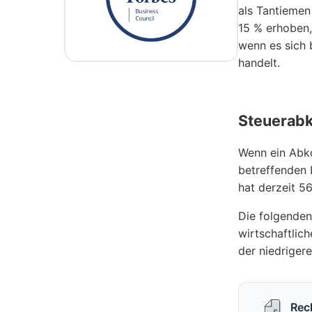
als Tantiemen
15 % erhoben,
wenn es sich 
handelt.
Steuera
Wenn ein Abk
betreffenden 
hat derzeit 5
Die folgenden
wirtschaftlic
der niedriger
Rec