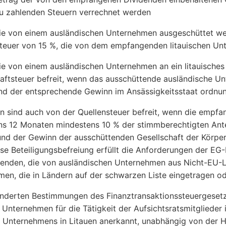
u zahlenden Steuern verrechnet werden
ie von einem ausländischen Unternehmen ausgeschüttet wer
teuer von 15 %, die von dem empfangenden litauischen Unt
ie von einem ausländischen Unternehmen an ein litauische
aftsteuer befreit, wenn das ausschüttende ausländische 
und der entsprechende Gewinn im Ansässigkeitsstaat ordnu
n sind auch von der Quellensteuer befreit, wenn die empf
s 12 Monaten mindestens 10 % der stimmberechtigten Ante
und der Gewinn der ausschüttenden Gesellschaft der Körper
ese Beteiligungsbefreiung erfüllt die Anforderungen der EG-M
denden, die von ausländischen Unternehmen aus Nicht-EU-
en, die in Ländern auf der schwarzen Liste eingetragen ode
derten Bestimmungen des Finanztransaktionssteuergesetze
 Unternehmen für die Tätigkeit der Aufsichtsratsmitglieder 
 Unternehmens in Litauen anerkannt, unabhängig von der H