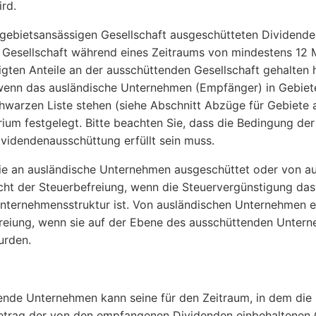
ird.
 gebietsansässigen Gesellschaft ausgeschütteten Dividenden
Gesellschaft während eines Zeitraums von mindestens 12 
gten Anteile an der ausschüttenden Gesellschaft gehalten 
nn das ausländische Unternehmen (Empfänger) in Gebieten r
chwarzen Liste stehen (siehe Abschnitt Abzüge für Gebiete 
rium festgelegt. Bitte beachten Sie, dass die Bedingung de
videndenausschüttung erfüllt sein muss.
ie an ausländische Unternehmen ausgeschüttet oder von a
icht der Steuerbefreiung, wenn die Steuervergünstigung das
ternehmensstruktur ist. Von ausländischen Unternehmen erh
reiung, wenn sie auf der Ebene des ausschüttenden Unter
rden.
nde Unternehmen kann seine für den Zeitraum, in dem die
trag der von den empfangenen Dividenden einbehaltenen C