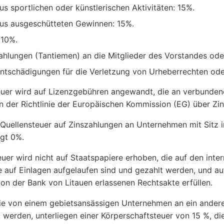
us sportlichen oder künstlerischen Aktivitäten: 15%.
aus ausgeschütteten Gewinnen: 15%.
 10%.
ahlungen (Tantiemen) an die Mitglieder des Vorstandes oder
Entschädigungen für die Verletzung von Urheberrechten od
uer wird auf Lizenzgebühren angewandt, die an verbundene
 der Richtlinie der Europäischen Kommission (EG) über Zin
e Quellensteuer auf Zinszahlungen an Unternehmen mit Sitz
gt 0%.
euer wird nicht auf Staatspapiere erhoben, die auf den in
ie auf Einlagen aufgelaufen sind und gezahlt werden, und au
 von der Bank von Litauen erlassenen Rechtsakte erfüllen.
ie von einem gebietsansässigen Unternehmen an ein ander
 werden, unterliegen einer Körperschaftsteuer von 15 %, 