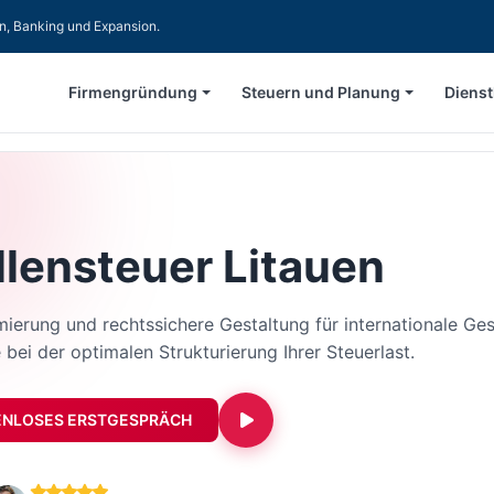
en, Banking und Expansion.
Firmengründung
Steuern und Planung
Dienst
lensteuer Litauen
ierung und rechtssichere Gestaltung für internationale Ges
 bei der optimalen Strukturierung Ihrer Steuerlast.
ENLOSES ERSTGESPRÄCH