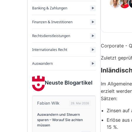
Banking & Zahlungen
Finanzen & Investitionen
Rechtsdienstleistungen
Corporate - Q
Internationales Recht
Zuletzt geprüf
Auswandern
Inländisc
Neuste Blogartikel
Im Allgemeinen
erzielt werden
Sätzen:
Fabian Wilk
29. Mai 2026
Zinsen auf 
Auswandern und Steuern
Erlöse aus
sparen – Worauf Sie achten
müssen
15 %.