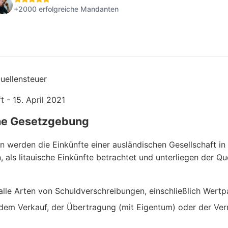
+2000 erfolgreiche Mandanten
uellensteuer
t - 15. April 2021
he Gesetzgebung
 werden die Einkünfte einer ausländischen Gesellschaft in L
, als litauische Einkünfte betrachtet und unterliegen der Q
alle Arten von Schuldverschreibungen, einschließlich Wertp
 dem Verkauf, der Übertragung (mit Eigentum) oder der Ver