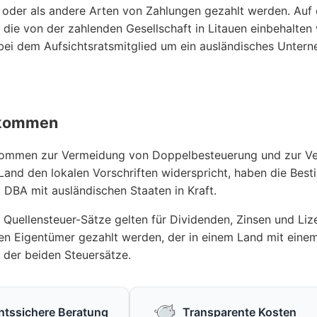
 oder als andere Arten von Zahlungen gezahlt werden. Auf 
 die von der zahlenden Gesellschaft in Litauen einbehalten
bei dem Aufsichtsratsmitglied um ein ausländisches Untern
bkommen
ommen zur Vermeidung von Doppelbesteuerung und zur Ve
Land den lokalen Vorschriften widerspricht, haben die B
6 DBA mit ausländischen Staaten in Kraft.
 Quellensteuer-Sätze gelten für Dividenden, Zinsen und Li
hen Eigentümer gezahlt werden, der in einem Land mit ein
e der beiden Steuersätze.
htssichere Beratung
Transparente Kosten