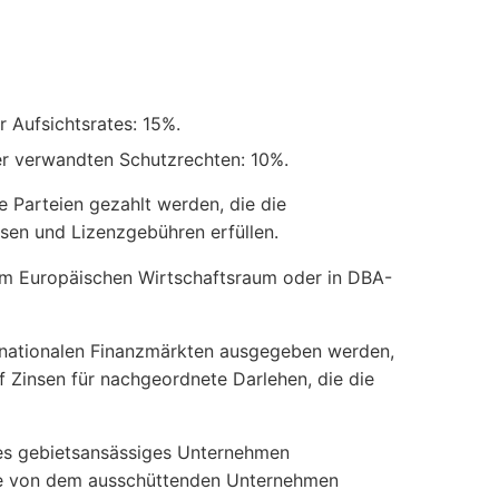
 Aufsichtsrates: 15%.
er verwandten Schutzrechten: 10%.
 Parteien gezahlt werden, die die
sen und Lizenzgebühren erfüllen.
 im Europäischen Wirtschaftsraum oder in DBA-
ternationalen Finanzmärkten ausgegeben werden,
f Zinsen für nachgeordnete Darlehen, die die
es gebietsansässiges Unternehmen
die von dem ausschüttenden Unternehmen