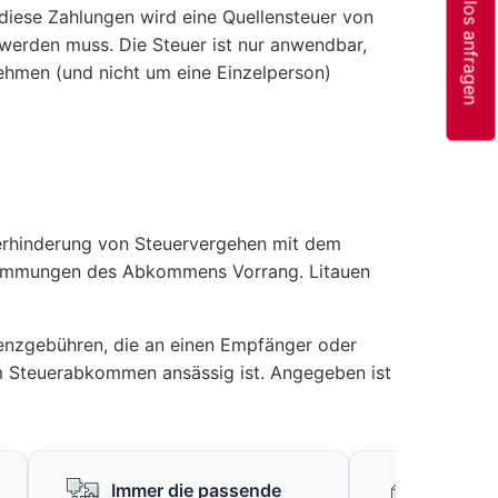
Kostenlos anfragen
diese Zahlungen wird eine Quellensteuer von
 werden muss. Die Steuer ist nur anwendbar,
ehmen (und nicht um eine Einzelperson)
rhinderung von Steuervergehen mit dem
estimmungen des Abkommens Vorrang. Litauen
zenzgebühren, die an einen Empfänger oder
em Steuerabkommen ansässig ist. Angegeben ist
Immer die passende
Keine f