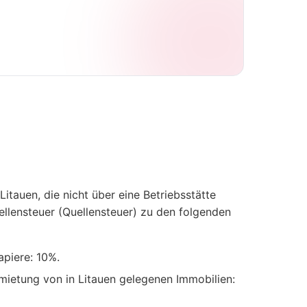
itauen, die nicht über eine Betriebsstätte
uellensteuer (Quellensteuer) zu den folgenden
apiere: 10%.
mietung von in Litauen gelegenen Immobilien: