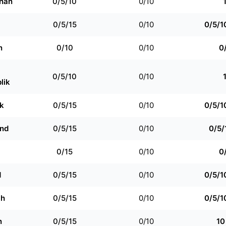
han
0/5/10
0/10
0/5/15
0/10
0/5/10
n
0/10
0/10
0
0/5/10
0/10
lik
k
0/5/15
0/10
0/5/10
nd
0/5/15
0/10
0/5/
0/15
0/10
0
d
0/5/15
0/10
0/5/10
ch
0/5/15
0/10
0/5/10
n
0/5/15
0/10
10