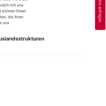
Kostenlos anfragen
präch mit uns
d können Ihnen
den, die Ihren
e uns
Auslandsstrukturen