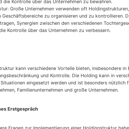
nd die Kontrolle über das Unternehmen zu bewahren.
ktur: Große Unternehmen verwenden oft Holdingstrukturen,
 Geschäftsbereiche zu organisieren und zu kontrollieren. D
tragen, Synergien zwischen den verschiedenen Tochtergese
die Kontrolle über das Unternehmen zu verbessern.
truktur kann verschiedene Vorteile bieten, insbesondere in
ungsbeschränkung und Kontrolle. Die Holding kann in vers
Situationen eingesetzt werden und ist besonders nützlich f
nehmen, Familienunternehmen und große Unternehmen.
hes Erstgespräch
ere Fragen zur Implementierung einer Holdingstruktur haben