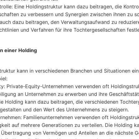
rolle: Eine Holdingstruktur kann dazu beitragen, die Kontro
schaften zu verbessern und Synergien zwischen ihnen zu sc
auch dazu beitragen, den Verwaltungsaufwand zu reduziere
ichtlinien und Verfahren für ihre Tochtergesellschaften festl
 einer Holding
truktur kann in verschiedenen Branchen und Situationen ei
iel:
ity: Private-Equity-Unternehmen verwenden oft Holdingstru
iligung an Unternehmen zu erwerben und ihre Geschäftstät
ie Holding kann dazu beitragen, die verschiedenen Tochter
u gestalten und den Wert des Unternehmens zu steigern.
ernehmen: Familienunternehmen verwenden oft Holdingstruk
gkeit auf mehrere Generationen zu verteilen. Die Holding k
e Übertragung von Vermögen und Anteilen an die nächste G