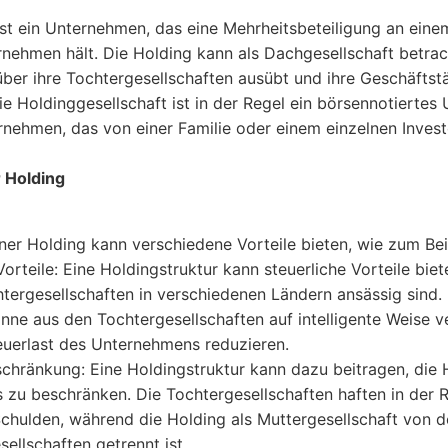
ist ein Unternehmen, das eine Mehrheitsbeteiligung an ein
nehmen hält. Die Holding kann als Dachgesellschaft betrac
über ihre Tochtergesellschaften ausübt und ihre Geschäftstä
Die Holdinggesellschaft ist in der Regel ein börsennotierte
rnehmen, das von einer Familie oder einem einzelnen Investo
r Holding
iner Holding kann verschiedene Vorteile bieten, wie zum Bei
Vorteile: Eine Holdingstruktur kann steuerliche Vorteile bie
tergesellschaften in verschiedenen Ländern ansässig sind.
nne aus den Tochtergesellschaften auf intelligente Weise v
uerlast des Unternehmens reduzieren.
chränkung: Eine Holdingstruktur kann dazu beitragen, die 
zu beschränken. Die Tochtergesellschaften haften in der R
Schulden, während die Holding als Muttergesellschaft von 
ellschaften getrennt ist.