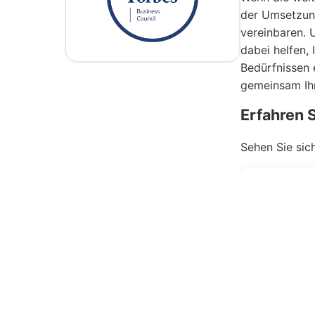
der Umsetzung
vereinbaren. 
dabei helfen, 
Bedürfnissen 
gemeinsam Ihr
Erfahren 
Sehen Sie sic