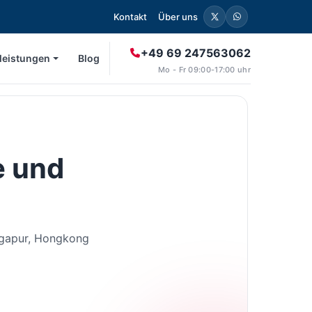
Kontakt
Über uns
+49 69 247563062
leistungen
Blog
Mo - Fr 09:00-17:00 uhr
e und
ingapur, Hongkong