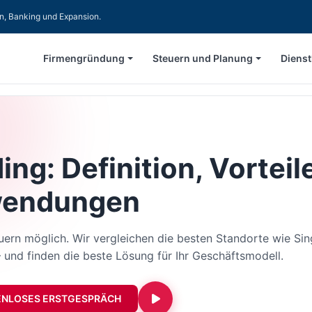
en, Banking und Expansion.
Firmengründung
Steuern und Planung
Dienst
ing: Definition, Vorteil
endungen
uern möglich. Wir vergleichen die besten Standorte wie S
 und finden die beste Lösung für Ihr Geschäftsmodell.
ENLOSES ERSTGESPRÄCH