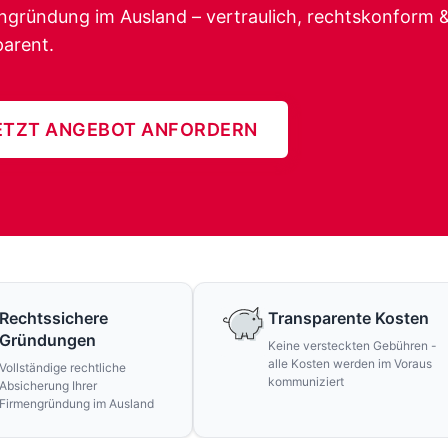
ngründung im Ausland – vertraulich, rechtskonform 
parent.
ETZT ANGEBOT ANFORDERN
Rechtssichere
Transparente Kosten
Gründungen
Keine versteckten Gebühren -
alle Kosten werden im Voraus
Vollständige rechtliche
kommuniziert
Absicherung Ihrer
Firmengründung im Ausland