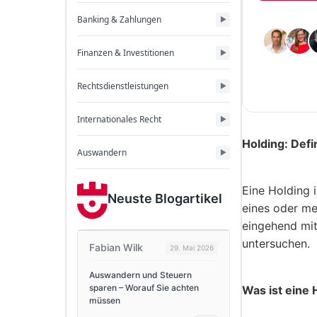
Banking & Zahlungen
Finanzen & Investitionen
Rechtsdienstleistungen
Internationales Recht
Holding: Def
Auswandern
Eine Holding 
Neuste Blogartikel
eines oder me
eingehend mi
untersuchen.
Fabian Wilk
29. Mai 2026
Auswandern und Steuern
sparen – Worauf Sie achten
Was ist eine 
müssen