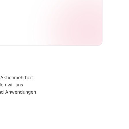
 Aktienmehrheit
den wir uns
 und Anwendungen