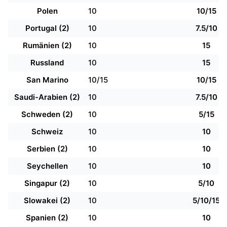
Polen
10
10/15
Portugal (2)
10
7.5/10
Rumänien (2)
10
15
Russland
10
15
San Marino
10/15
10/15
Saudi-Arabien (2)
10
7.5/10
Schweden (2)
10
5/15
Schweiz
10
10
Serbien (2)
10
10
Seychellen
10
10
Singapur (2)
10
5/10
Slowakei (2)
10
5/10/15
Spanien (2)
10
10