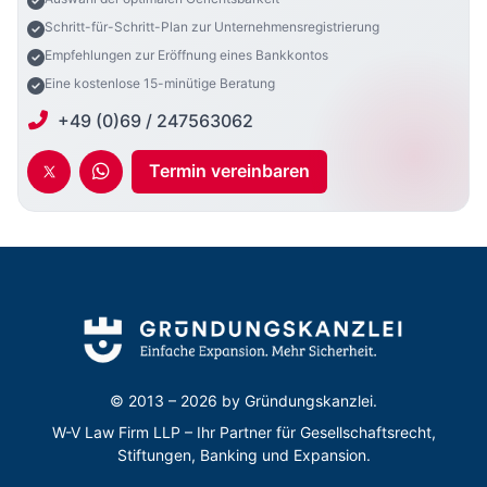
Schritt-für-Schritt-Plan zur Unternehmensregistrierung
Empfehlungen zur Eröffnung eines Bankkontos
Eine kostenlose 15-minütige Beratung
+49 (0)69 / 247563062
Termin vereinbaren
© 2013 – 2026 by
Gründungskanzlei.
W-V Law Firm LLP – Ihr Partner für Gesellschaftsrecht,
Stiftungen, Banking und Expansion.