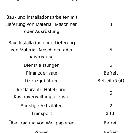
Bau- und Installationsarbeiten mit
Lieferung von Material, Maschinen
3
oder Ausrüstung
Bau, Installation ohne Lieferung
von Material, Maschinen oder
5
Ausrüstung
Dienstleistungen
5
Finanzderivate
Befreit
Lizenzgebühren
Befreit /5 (4)
Restaurant-, Hotel- und
5
Kasinoverwaltungsdienste
Sonstige Aktivitäten
2
Transport
3 (3)
Übertragung von Wertpapieren
Befreit
Zinsen
Befreit