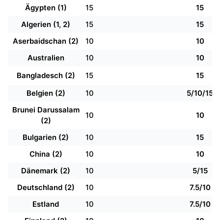
Ägypten (1)
15
15
Algerien (1, 2)
15
15
Aserbaidschan (2)
10
10
Australien
10
10
Bangladesch (2)
15
15
Belgien (2)
10
5/10/15
Brunei Darussalam
10
10
(2)
Bulgarien (2)
10
15
China (2)
10
10
Dänemark (2)
10
5/15
Deutschland (2)
10
7.5/10
Estland
10
7.5/10