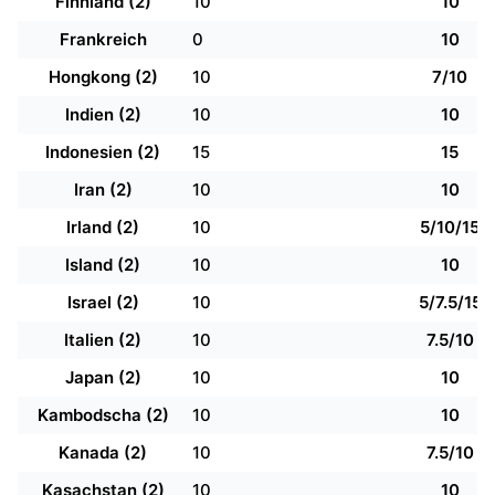
Finnland (2)
10
10
Frankreich
0
10
Hongkong (2)
10
7/10
Indien (2)
10
10
Indonesien (2)
15
15
Iran (2)
10
10
Irland (2)
10
5/10/15
Island (2)
10
10
Israel (2)
10
5/7.5/15
Italien (2)
10
7.5/10
Japan (2)
10
10
Kambodscha (2)
10
10
Kanada (2)
10
7.5/10
Kasachstan (2)
10
10