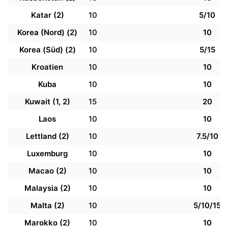
Katar (2)
10
5/10
Korea (Nord) (2)
10
10
Korea (Süd) (2)
10
5/15
Kroatien
10
10
Kuba
10
10
Kuwait (1, 2)
15
20
Laos
10
10
Lettland (2)
10
7.5/10
Luxemburg
10
10
Macao (2)
10
10
Malaysia (2)
10
10
Malta (2)
10
5/10/15
Marokko (2)
10
10