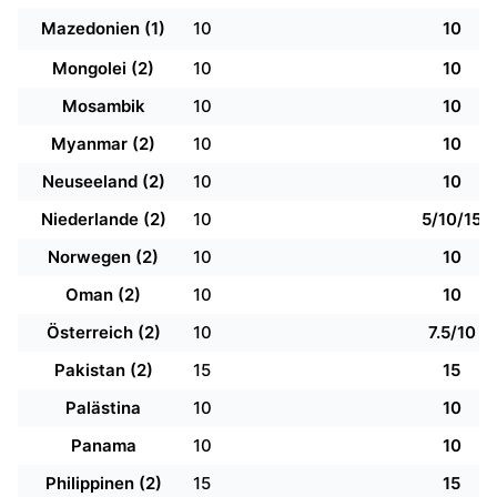
Mazedonien (1)
10
10
Mongolei (2)
10
10
Mosambik
10
10
Myanmar (2)
10
10
Neuseeland (2)
10
10
Niederlande (2)
10
5/10/15
Norwegen (2)
10
10
Oman (2)
10
10
Österreich (2)
10
7.5/10
Pakistan (2)
15
15
Palästina
10
10
Panama
10
10
Philippinen (2)
15
15