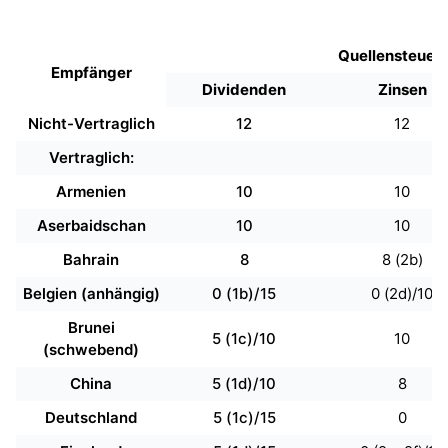
Quellensteuer 
Empfänger
Dividenden
Zinsen
Nicht-Vertraglich
12
12
Vertraglich:
Armenien
10
10
Aserbaidschan
10
10
Bahrain
8
8 (2b)
Belgien (anhängig)
0 (1b)/15
0 (2d)/10
Brunei
5 (1c)/10
10
(schwebend)
China
5 (1d)/10
8
Deutschland
5 (1c)/15
0