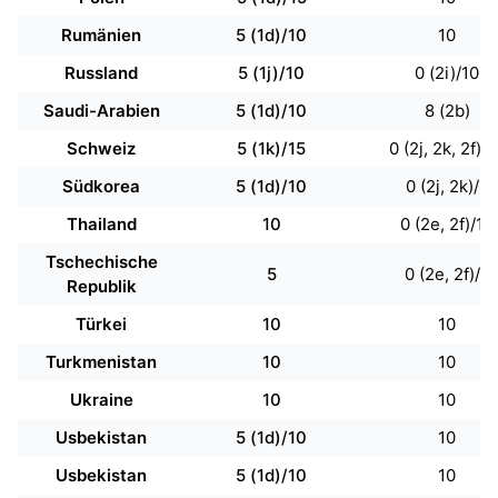
Rumänien
5 (1d)/10
10
Russland
5 (1j)/10
0 (2i)/10
Saudi-Arabien
5 (1d)/10
8 (2b)
Schweiz
5 (1k)/15
0 (2j, 2k, 2f)/1
Südkorea
5 (1d)/10
0 (2j, 2k)/8
Thailand
10
0 (2e, 2f)/10
Tschechische
5
0 (2e, 2f)/7
Republik
Türkei
10
10
Turkmenistan
10
10
Ukraine
10
10
Usbekistan
5 (1d)/10
10
Usbekistan
5 (1d)/10
10