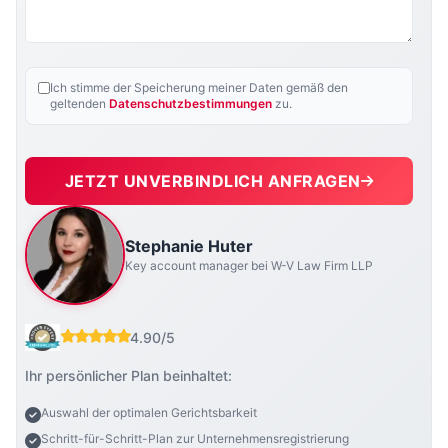
Ich stimme der Speicherung meiner Daten gemäß den
geltenden
Datenschutzbestimmungen
zu.
JETZT UNVERBINDLICH ANFRAGEN
Stephanie Huter
Key account manager bei W-V Law Firm LLP
4.90/5
Ihr persönlicher Plan beinhaltet:
Auswahl der optimalen Gerichtsbarkeit
Schritt-für-Schritt-Plan zur Unternehmensregistrierung