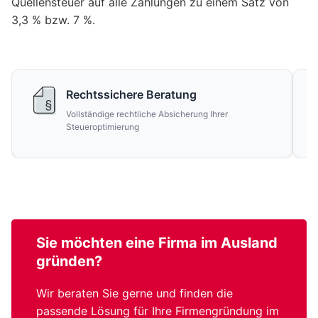
Quellensteuer auf alle Zahlungen zu einem Satz von
3,3 % bzw. 7 %.
Rechtssichere Beratung
Vollständige rechtliche Absicherung Ihrer
Steueroptimierung
Sie möchten eine
Firma im Ausland
gründen?
Wir beraten Sie gerne und finden die
passende Lösung für Ihre Firmengründung im