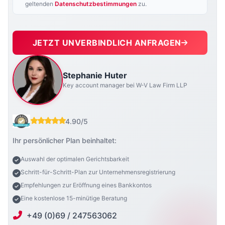
geltenden
Datenschutzbestimmungen
zu.
JETZT UNVERBINDLICH ANFRAGEN
Stephanie Huter
Key account manager bei W-V Law Firm LLP
4.90/5
Ihr persönlicher Plan beinhaltet:
Auswahl der optimalen Gerichtsbarkeit
Schritt-für-Schritt-Plan zur Unternehmensregistrierung
Empfehlungen zur Eröffnung eines Bankkontos
Eine kostenlose 15-minütige Beratung
+49 (0)69 / 247563062