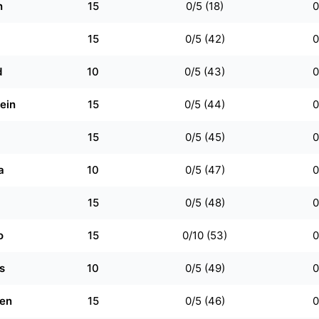
n
15
0/5 (18)
0
15
0/5 (42)
0
d
10
0/5 (43)
0
ein
15
0/5 (44)
0
15
0/5 (45)
0
a
10
0/5 (47)
0
15
0/5 (48)
0
o
15
0/10 (53)
0
s
10
0/5 (49)
0
en
15
0/5 (46)
0