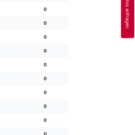
Kostenlos anfragen
0
0
0
0
0
0
0
0
0
0