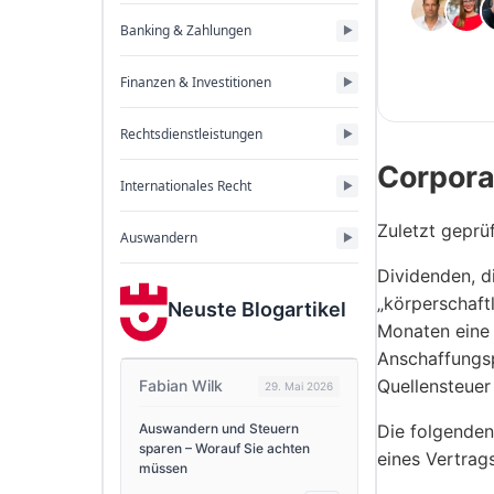
Banking & Zahlungen
Finanzen & Investitionen
Rechtsdienstleistungen
Corpora
Internationales Recht
Zuletzt geprüf
Auswandern
Dividenden, d
„körperschaft
Neuste Blogartikel
Monaten eine 
Anschaffungsp
Quellensteuer
Fabian Wilk
29. Mai 2026
Auswandern und Steuern
Die folgenden
sparen – Worauf Sie achten
eines Vertrag
müssen