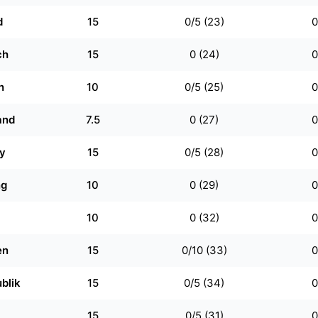
d
15
0/5 (23)
0
ch
15
0 (24)
0
n
10
0/5 (25)
0
and
7.5
0 (27)
0
y
15
0/5 (28)
0
ng
10
0 (29)
0
10
0 (32)
0
en
15
0/10 (33)
0
ublik
15
0/5 (34)
0
15
0/5 (31)
0