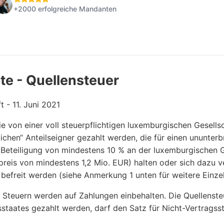
+2000 erfolgreiche Mandanten
te - Quellensteuer
t - 11. Juni 2021
ie von einer voll steuerpflichtigen luxemburgischen Gesells
lichen“ Anteilseigner gezahlt werden, die für einen ununte
Beteiligung von mindestens 10 % an der luxemburgischen Ge
reis von mindestens 1,2 Mio. EUR) halten oder sich dazu ve
 befreit werden (siehe Anmerkung 1 unten für weitere Einzel
 Steuern werden auf Zahlungen einbehalten. Die Quellenste
sstaates gezahlt werden, darf den Satz für Nicht-Vertragsst