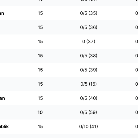
an
15
0/5 (35)
0
15
0/5 (36)
0
15
0 (37)
0
15
0/5 (38)
0
15
0/5 (39)
0
15
0/5 (16)
0
an
15
0/5 (40)
0
10
0/5 (59)
0
blik
15
0/10 (41)
0