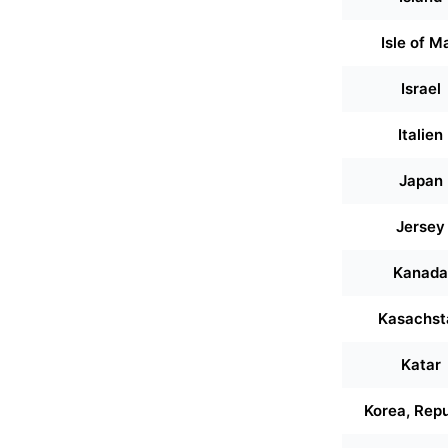
Isle of M
Israel
Italien
Japan
Jersey
Kanada
Kasachst
Katar
Korea, Repu