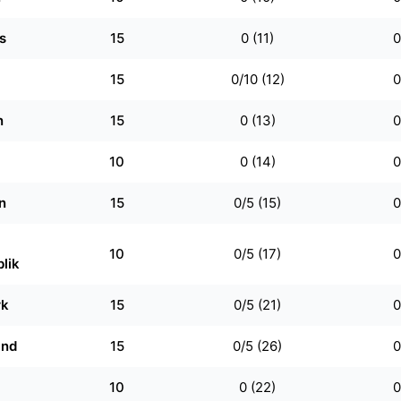
s
15
0 (11)
0
15
0/10 (12)
0
n
15
0 (13)
0
10
0 (14)
0
n
15
0/5 (15)
0
10
0/5 (17)
0
lik
rk
15
0/5 (21)
0
and
15
0/5 (26)
0
10
0 (22)
0