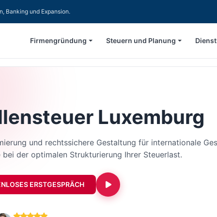
en, Banking und Expansion.
Firmengründung
Steuern und Planung
Dienst
llensteuer Luxemburg
ierung und rechtssichere Gestaltung für internationale Ges
 bei der optimalen Strukturierung Ihrer Steuerlast.
ENLOSES ERSTGESPRÄCH