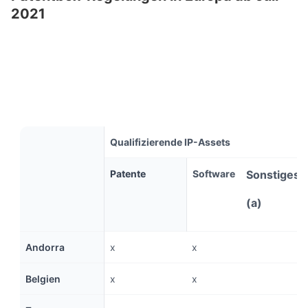
2021
Qualifizierende IP-Assets
Patente
Software
Sonstiges
(a)
Andorra
x
x
Belgien
x
x