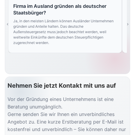
Firma im Ausland gründen als deutscher
Mu
Staatsbürger?
Nein
Land
Ja, in den meisten Ländern können Ausländer Unternehmen
und 
gründen und Anteile halten. Das deutsche
best
Außensteuergesetz muss jedoch beachtet werden, weil
weltweite Einkünfte dem deutschen Steuerpflichtigen
zugerechnet werden.
Nehmen Sie jetzt Kontakt mit uns auf
Vor der Gründung eines Unternehmens ist eine
Beratung unumgänglich.
Gerne senden Sie wir Ihnen ein unverbindliches
Angebot zu. Eine kurze Erstberatung per E-Mail ist
kostenfrei und unverbindlich – Sie können daher nur