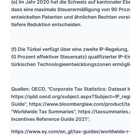
(e) Im Jahr 2020 hat die Schweiz auf kantonaler Ebe
dass eine maximale Steuerermäßigung von 90 Prozent
entwickelten Patenten und ähnlichen Rechten vorsieh
tiefere Reduktion entscheiden.
(f) Die Türkei verfügt über eine zweite IP-Regelung, 
(0 Prozent effektiver Steuersatz) qualifizierter IP-Ein
türkischen Technologieentwicklungszonen ermöglich
Quellen: OECD, "Corporate Tax Statistics: Dataset Int
https://qdd.oecd.org/subject.aspx?Subject=IP_regim
Guide", https://www.bloomberglaw.com/product/tax
"Worldwide Tax Summaries", https://taxsummaries.p
Incentives Reference Guide 2021",
https://www.ey.com/en_gl/tax-guides/worldwide-r-an