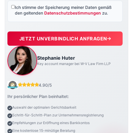
Ich stimme der Speicherung meiner Daten gemäß
den geltenden
Datenschutzbestimmungen
zu.
JETZT UNVERBINDLICH ANFRAGEN
Stephanie Huter
Key account manager bei W-V Law Firm LLP
4.90/5
Ihr persönlicher Plan beinhaltet:
Auswahl der optimalen Gerichtsbarkeit
Schritt-für-Schritt-Plan zur Unternehmensregistrierung
Empfehlungen zur Eröffnung eines Bankkontos
Eine kostenlose 15-minütige Beratung