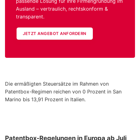
passende Lösung für Ihre Firmengründung im
Ausland – vertraulich, rechtskonform &
transparent.
JETZT ANGEBOT ANFORDERN
Die ermäßigten Steuersätze im Rahmen von
Patentbox-Regimen reichen von 0 Prozent in San
Marino bis 13,91 Prozent in Italien.
Patentbox-Regelungen in Europa ab Juli