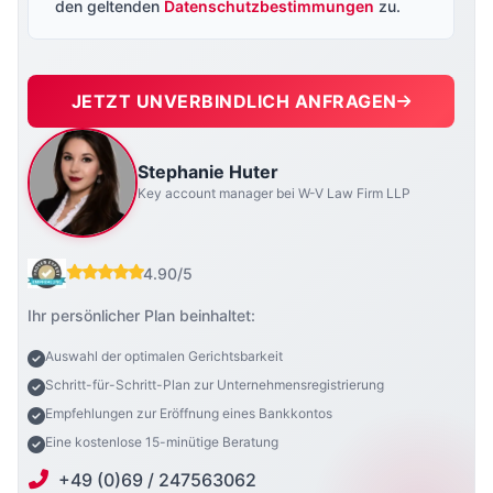
den geltenden
Datenschutzbestimmungen
zu.
JETZT UNVERBINDLICH ANFRAGEN
Stephanie Huter
Key account manager bei W-V Law Firm LLP
4.90/5
Ihr persönlicher Plan beinhaltet:
Auswahl der optimalen Gerichtsbarkeit
Schritt-für-Schritt-Plan zur Unternehmensregistrierung
Empfehlungen zur Eröffnung eines Bankkontos
Eine kostenlose 15-minütige Beratung
+49 (0)69 / 247563062