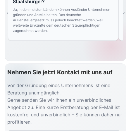
Staatsbürger?
Nein
Land
Ja, in den meisten Ländern können Ausländer Unternehmen
und 
gründen und Anteile halten. Das deutsche
best
Außensteuergesetz muss jedoch beachtet werden, weil
weltweite Einkünfte dem deutschen Steuerpflichtigen
zugerechnet werden.
Nehmen Sie jetzt Kontakt mit uns auf
Vor der Gründung eines Unternehmens ist eine
Beratung unumgänglich.
Gerne senden Sie wir Ihnen ein unverbindliches
Angebot zu. Eine kurze Erstberatung per E-Mail ist
kostenfrei und unverbindlich – Sie können daher nur
profitieren.