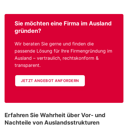
Sie möchten eine
Firma im Ausland
gründen?
Wir beraten Sie gerne und finden die
passende Lösung für Ihre Firmengründung im
Ausland – vertraulich, rechtskonform &
transparent.
JETZT ANGEBOT ANFORDERN
Erfahren Sie Wahrheit über Vor- und
Nachteile von Auslandsstrukturen