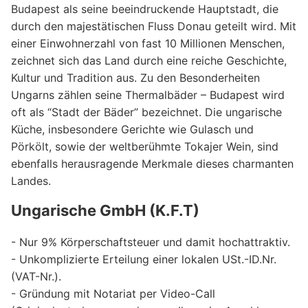
Budapest als seine beeindruckende Hauptstadt, die
durch den majestätischen Fluss Donau geteilt wird. Mit
einer Einwohnerzahl von fast 10 Millionen Menschen,
zeichnet sich das Land durch eine reiche Geschichte,
Kultur und Tradition aus. Zu den Besonderheiten
Ungarns zählen seine Thermalbäder – Budapest wird
oft als “Stadt der Bäder” bezeichnet. Die ungarische
Küche, insbesondere Gerichte wie Gulasch und
Pörkölt, sowie der weltberühmte Tokajer Wein, sind
ebenfalls herausragende Merkmale dieses charmanten
Landes.
Ungarische GmbH (K.F.T)
- Nur 9% Körperschaftsteuer und damit hochattraktiv.
- Unkomplizierte Erteilung einer lokalen USt.-ID.Nr.
(VAT-Nr.).
- Gründung mit Notariat per Video-Call