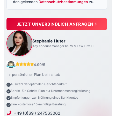
den geltenden
Datenschutzbestimmungen
zu.
JETZT UNVERBINDLICH ANFRAGEN
Stephanie Huter
Key account manager bei W-V Law Firm LLP
4.90/5
Ihr persönlicher Plan beinhaltet:
Auswahl der optimalen Gerichtsbarkeit
Schritt-für-Schritt-Plan zur Unternehmensregistrierung
Empfehlungen zur Eröffnung eines Bankkontos
Eine kostenlose 15-minütige Beratung
+49 (0)69 / 247563062