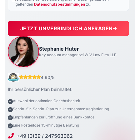
geltenden
Datenschutzbestimmungen
zu.
JETZT UNVERBINDLICH ANFRAGEN
Stephanie Huter
Key account manager bei W-V Law Firm LLP
4.90/5
Ihr persönlicher Plan beinhaltet:
Auswahl der optimalen Gerichtsbarkeit
Schritt-für-Schritt-Plan zur Unternehmensregistrierung
Empfehlungen zur Eröffnung eines Bankkontos
Eine kostenlose 15-minütige Beratung
+49 (0)69 / 247563062