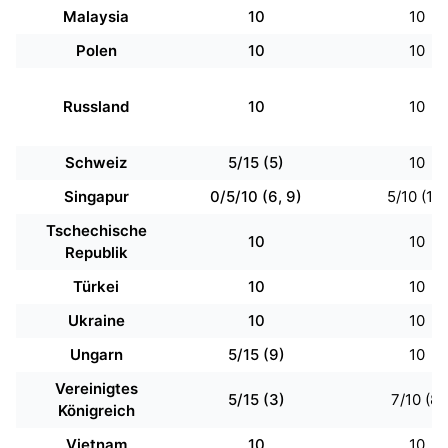
Malaysia
10
10
Polen
10
10
Russland
10
10
Schweiz
5/15 (5)
10
Singapur
0/5/10 (6, 9)
5/10 (10)
Tschechische
10
10
Republik
Türkei
10
10
Ukraine
10
10
Ungarn
5/15 (9)
10
Vereinigtes
5/15 (3)
7/10 (8)
Königreich
Vietnam
10
10