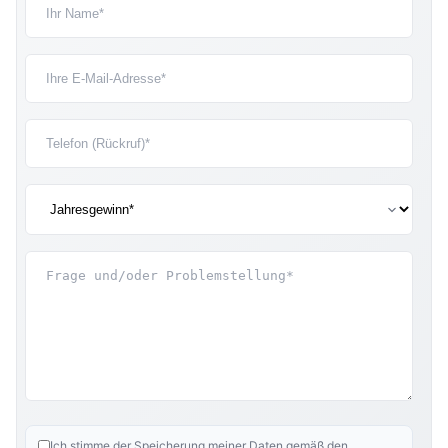
Ich stimme der Speicherung meiner Daten gemäß den