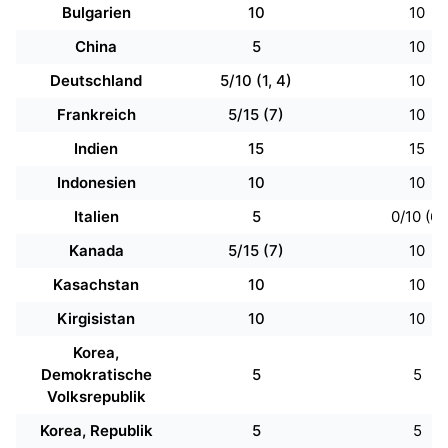
Bulgarien
10
10
China
5
10
Deutschland
5/10 (1, 4)
10
Frankreich
5/15 (7)
10
Indien
15
15
Indonesien
10
10
Italien
5
0/10 (6)
Kanada
5/15 (7)
10
Kasachstan
10
10
Kirgisistan
10
10
Korea,
Demokratische
5
5
Volksrepublik
Korea, Republik
5
5