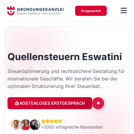
Erstgespräch
Quellensteuern Eswatini
Steueroptimierung und rechtssichere Gestaltung für
internationale Geschäfte. Wir beraten Sie bei der
optimalen Strukturierung Ihrer Steuerlast.
📩 KOSTENLOSES ERSTGESPRÄCH
+2000 erfolgreiche Mandanten