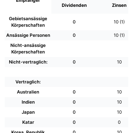
Empfänger
Dividenden
Zinsen
Gebietsansässige
0
10 (1)
Körperschaften
Ansässige Personen
0
10 (1)
Nicht-ansässige
Körperschaften
Nicht-vertraglich:
0
10
Vertraglich:
Australien
0
10
Indien
0
10
Japan
0
10
Katar
0
0
Korea, Republik
0
10