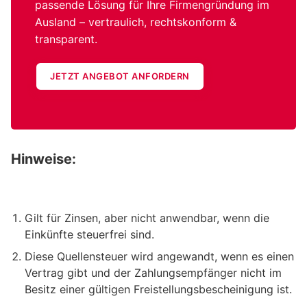
passende Lösung für Ihre Firmengründung im
Ausland – vertraulich, rechtskonform &
transparent.
JETZT ANGEBOT ANFORDERN
Hinweise:
Gilt für Zinsen, aber nicht anwendbar, wenn die
Einkünfte steuerfrei sind.
Diese Quellensteuer wird angewandt, wenn es einen
Vertrag gibt und der Zahlungsempfänger nicht im
Besitz einer gültigen Freistellungsbescheinigung ist.