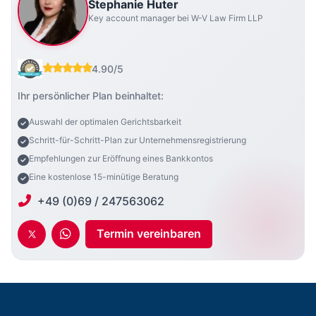
Stephanie Huter
Key account manager bei W-V Law Firm LLP
4.90/5
Ihr persönlicher Plan beinhaltet:
Auswahl der optimalen Gerichtsbarkeit
Schritt-für-Schritt-Plan zur Unternehmensregistrierung
Empfehlungen zur Eröffnung eines Bankkontos
Eine kostenlose 15-minütige Beratung
+49 (0)69 / 247563062
Termin vereinbaren