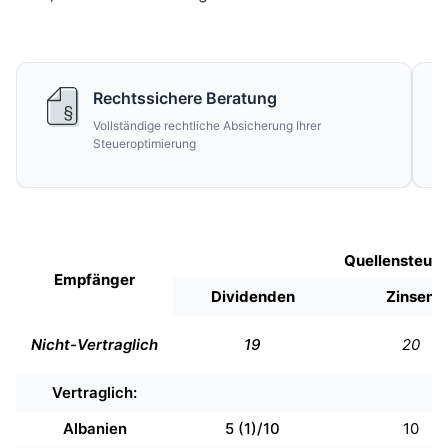
Rechtssichere Beratung
Vollständige rechtliche Absicherung Ihrer
Steueroptimierung
Quellensteuer
Empfänger
Dividenden
Zinsen
Nicht-Vertraglich
19
20
Vertraglich:
Albanien
5 (1)/10
10