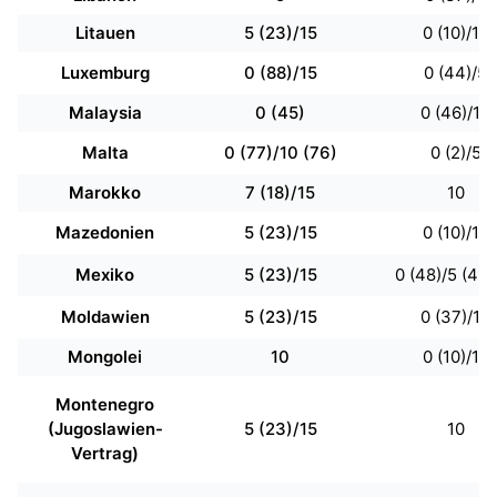
Litauen
5 (23)/15
0 (10)/10
Luxemburg
0 (88)/15
0 (44)/5
Malaysia
0 (45)
0 (46)/15
Malta
0 (77)/10 (76)
0 (2)/5
Marokko
7 (18)/15
10
Mazedonien
5 (23)/15
0 (10)/10
Mexiko
5 (23)/15
0 (48)/5 (49)
Moldawien
5 (23)/15
0 (37)/10
Mongolei
10
0 (10)/10
Montenegro
(Jugoslawien-
5 (23)/15
10
Vertrag)