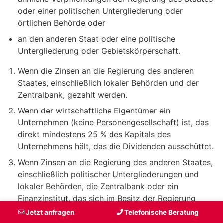
oder einer politischen Untergliederung oder
örtlichen Behörde oder
an den anderen Staat oder eine politische
Untergliederung oder Gebietskörperschaft.
Wenn die Zinsen an die Regierung des anderen
Staates, einschließlich lokaler Behörden und der
Zentralbank, gezahlt werden.
Wenn der wirtschaftliche Eigentümer ein
Unternehmen (keine Personengesellschaft) ist, das
direkt mindestens 25 % des Kapitals des
Unternehmens hält, das die Dividenden ausschüttet.
Wenn Zinsen an die Regierung des anderen Staates,
einschließlich politischer Untergliederungen und
lokaler Behörden, die Zentralbank oder ein
Finanzinstitut, das sich im Besitz der Regierung
befindet, oder für von der Regierung garantierte
Jetzt anfragen
Telefonische Beratung
Darlehen gezahlt werden.