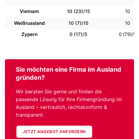
Vietnam
10 (23)/15
10
Weißrussland
10 (7)/15
10
Zypern
0 (17)/5
0 (79)/5
Sie möchten eine
Firma im Ausland
gründen?
Wir beraten Sie gerne und finden die
passende Lösung für Ihre Firmengründung im
Ausland – vertraulich, rechtskonform &
transparent.
JETZT ANGEBOT ANFORDERN