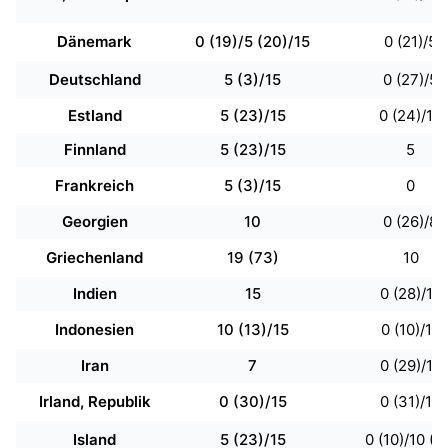
Dänemark
0 (19)/5 (20)/15
0 (21)/5
Deutschland
5 (3)/15
0 (27)/5
Estland
5 (23)/15
0 (24)/10
Finnland
5 (23)/15
5
Frankreich
5 (3)/15
0
Georgien
10
0 (26)/8
Griechenland
19 (73)
10
Indien
15
0 (28)/15
Indonesien
10 (13)/15
0 (10)/10
Iran
7
0 (29)/10
Irland, Republik
0 (30)/15
0 (31)/10
Island
5 (23)/15
0 (10)/10 (7