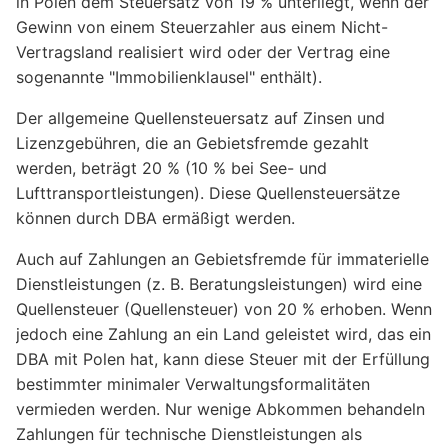
in Polen dem Steuersatz von 19 % unterliegt, wenn der
Gewinn von einem Steuerzahler aus einem Nicht-
Vertragsland realisiert wird oder der Vertrag eine
sogenannte "Immobilienklausel" enthält).
Der allgemeine Quellensteuersatz auf Zinsen und
Lizenzgebühren, die an Gebietsfremde gezahlt
werden, beträgt 20 % (10 % bei See- und
Lufttransportleistungen). Diese Quellensteuersätze
können durch DBA ermäßigt werden.
Auch auf Zahlungen an Gebietsfremde für immaterielle
Dienstleistungen (z. B. Beratungsleistungen) wird eine
Quellensteuer (Quellensteuer) von 20 % erhoben. Wenn
jedoch eine Zahlung an ein Land geleistet wird, das ein
DBA mit Polen hat, kann diese Steuer mit der Erfüllung
bestimmter minimaler Verwaltungsformalitäten
vermieden werden. Nur wenige Abkommen behandeln
Zahlungen für technische Dienstleistungen als