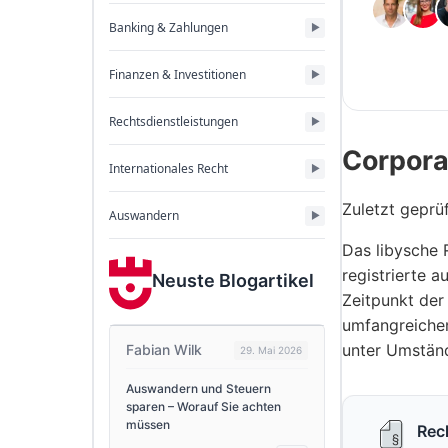
Banking & Zahlungen
Finanzen & Investitionen
Rechtsdienstleistungen
Corpora
Internationales Recht
Zuletzt geprü
Auswandern
Das libysche 
registrierte 
Neuste Blogartikel
Zeitpunkt der
umfangreichen
unter Umständ
Fabian Wilk
29. Mai 2026
Auswandern und Steuern
sparen – Worauf Sie achten
müssen
Rec