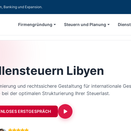
en, Banking und Expansion.
Firmengründung
Steuern und Planung
Dienst
lensteuern Libyen
ierung und rechtssichere Gestaltung für internationale Ges
 bei der optimalen Strukturierung Ihrer Steuerlast.
ENLOSES ERSTGESPRÄCH