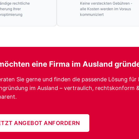
tändige rechtliche
Keine versteckten Gebühren -
herung Ihrer
alle Kosten werden im Voraus
roptimierung
kommuniziert
 möchten eine
Firma im Ausland gründ
eraten Sie gerne und finden die passende Lösung für 
ngründung im Ausland – vertraulich, rechtskonform 
parent.
ETZT ANGEBOT ANFORDERN