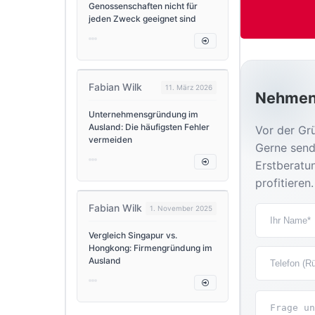
Genossenschaften nicht für
jeden Zweck geeignet sind
Fabian Wilk
11. März 2026
Nehmen 
Unternehmensgründung im
Ausland: Die häufigsten Fehler
Vor der Gr
vermeiden
Gerne send
Erstberatun
profitieren.
Fabian Wilk
1. November 2025
Vergleich Singapur vs.
Hongkong: Firmengründung im
Ausland