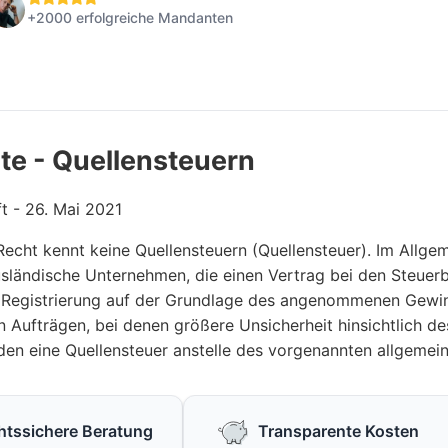
+2000 erfolgreiche Mandanten
te - Quellensteuern
ft - 26. Mai 2021
Recht kennt keine Quellensteuern (Quellensteuer). Im Allgem
ausländische Unternehmen, die einen Vertrag bei den Steuer
 Registrierung auf der Grundlage des angenommenen Gewinn
 Aufträgen, bei denen größere Unsicherheit hinsichtlich d
en eine Quellensteuer anstelle des vorgenannten allgemei
htssichere Beratung
Transparente Kosten