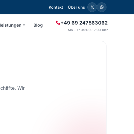
Kontakt
Über uns
+49 69 247563062
leistungen
Blog
Mo - Fr 09:00-17:00 uhr
chäfte. Wir