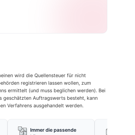
einen wird die Quellensteuer für nicht
behörden registrieren lassen wollen, zum
s ermittelt (und muss beglichen werden). Bei
es geschätzten Auftragswerts besteht, kann
nen Verfahrens ausgehandelt werden.
Immer die passende
Keine f