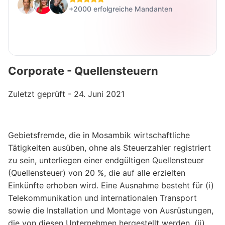
+2000 erfolgreiche Mandanten
Corporate - Quellensteuern
Zuletzt geprüft - 24. Juni 2021
Gebietsfremde, die in Mosambik wirtschaftliche
Tätigkeiten ausüben, ohne als Steuerzahler registriert
zu sein, unterliegen einer endgültigen Quellensteuer
(Quellensteuer) von 20 %, die auf alle erzielten
Einkünfte erhoben wird. Eine Ausnahme besteht für (i)
Telekommunikation und internationalen Transport
sowie die Installation und Montage von Ausrüstungen,
die von diesen Unternehmen hergestellt werden, (ii)