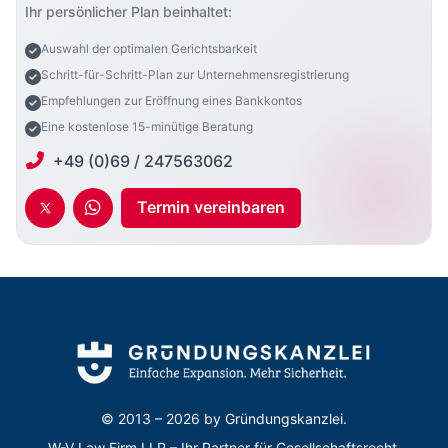
Ihr persönlicher Plan beinhaltet:
Auswahl der optimalen Gerichtsbarkeit
Schritt-für-Schritt-Plan zur Unternehmensregistrierung
Empfehlungen zur Eröffnung eines Bankkontos
Eine kostenlose 15-minütige Beratung
+49 (0)69 / 247563062
Termin vereinbaren
© 2013 – 2026 by
Gründungskanzlei.
W-V Law Firm LLP – Ihr Partner für Gesellschaftsrecht,