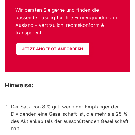
Wir beraten Sie gerne und finden die
passende Lösung für Ihre Firmengründung im
Ausland – vertraulich, rechtskonform &
transparent.
JETZT ANGEBOT ANFORDERN
Hinweise:
Der Satz von 8 % gilt, wenn der Empfänger der
Dividenden eine Gesellschaft ist, die mehr als 25 %
des Aktienkapitals der ausschüttenden Gesellschaft
hält.