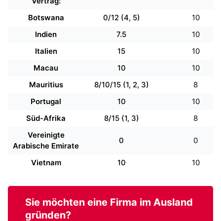
Vertrag:
Botswana
0/12 (4, 5)
10
Indien
7.5
10
Italien
15
10
Macau
10
10
Mauritius
8/10/15 (1, 2, 3)
8
Portugal
10
10
Süd-Afrika
8/15 (1, 3)
8
Vereinigte
0
0
Arabische Emirate
Vietnam
10
10
Sie möchten eine
Firma im Ausland
gründen?