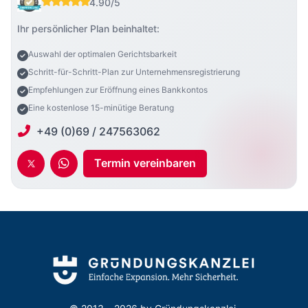
4.90/5
Ihr persönlicher Plan beinhaltet:
Auswahl der optimalen Gerichtsbarkeit
Schritt-für-Schritt-Plan zur Unternehmensregistrierung
Empfehlungen zur Eröffnung eines Bankkontos
Eine kostenlose 15-minütige Beratung
+49 (0)69 / 247563062
Termin vereinbaren