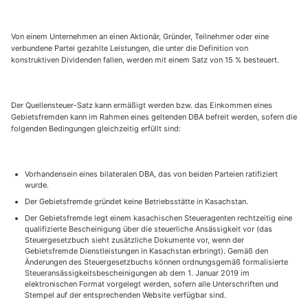
Von einem Unternehmen an einen Aktionär, Gründer, Teilnehmer oder eine
verbundene Partei gezahlte Leistungen, die unter die Definition von
konstruktiven Dividenden fallen, werden mit einem Satz von 15 % besteuert.
Der Quellensteuer-Satz kann ermäßigt werden bzw. das Einkommen eines
Gebietsfremden kann im Rahmen eines geltenden DBA befreit werden, sofern die
folgenden Bedingungen gleichzeitig erfüllt sind:
Vorhandensein eines bilateralen DBA, das von beiden Parteien ratifiziert
wurde.
Der Gebietsfremde gründet keine Betriebsstätte in Kasachstan.
Der Gebietsfremde legt einem kasachischen Steueragenten rechtzeitig eine
qualifizierte Bescheinigung über die steuerliche Ansässigkeit vor (das
Steuergesetzbuch sieht zusätzliche Dokumente vor, wenn der
Gebietsfremde Dienstleistungen in Kasachstan erbringt). Gemäß den
Änderungen des Steuergesetzbuchs können ordnungsgemäß formalisierte
Steueransässigkeitsbescheinigungen ab dem 1. Januar 2019 im
elektronischen Format vorgelegt werden, sofern alle Unterschriften und
Stempel auf der entsprechenden Website verfügbar sind.