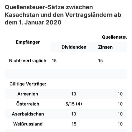
Quellensteuer-Sätze zwischen
Kasachstan und den Vertragsländern ab
dem 1. Januar 2020
Quellensteuer
Empfänger
Dividenden
Zinsen
Nicht-vertraglich
15
15
Gültige Verträge:
Armenien
10
10
Österreich
5/15 (4)
10
Aserbaidschan
10
10
Weißrussland
15
10