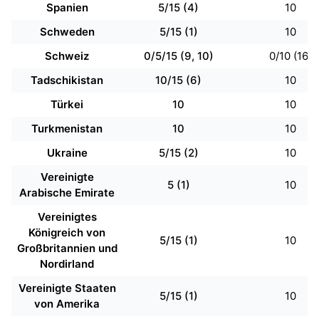
Spanien
5/15 (4)
10
Schweden
5/15 (1)
10
Schweiz
0/5/15 (9, 10)
0/10 (16)
Tadschikistan
10/15 (6)
10
Türkei
10
10
Turkmenistan
10
10
Ukraine
5/15 (2)
10
Vereinigte
5 (1)
10
Arabische Emirate
Vereinigtes
Königreich von
5/15 (1)
10
Großbritannien und
Nordirland
Vereinigte Staaten
5/15 (1)
10
von Amerika