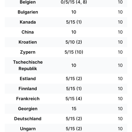
Belgien
0/5/15 (4, 8)
10
Bulgarien
10
10
Kanada
5/15 (1)
10
China
10
10
Kroatien
5/10 (2)
10
Zypern
5/15 (10)
10
Tschechische
10
10
Republik
Estland
5/15 (2)
10
Finnland
5/15 (1)
10
Frankreich
5/15 (4)
10
Georgien
15
10
Deutschland
5/15 (2)
10
Ungarn
5/15 (2)
10