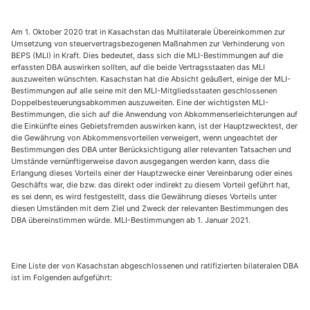
Am 1. Oktober 2020 trat in Kasachstan das Multilaterale Übereinkommen zur
Umsetzung von steuervertragsbezogenen Maßnahmen zur Verhinderung von
BEPS (MLI) in Kraft. Dies bedeutet, dass sich die MLI-Bestimmungen auf die
erfassten DBA auswirken sollten, auf die beide Vertragsstaaten das MLI
auszuweiten wünschten. Kasachstan hat die Absicht geäußert, einige der MLI-
Bestimmungen auf alle seine mit den MLI-Mitgliedsstaaten geschlossenen
Doppelbesteuerungsabkommen auszuweiten. Eine der wichtigsten MLI-
Bestimmungen, die sich auf die Anwendung von Abkommenserleichterungen auf
die Einkünfte eines Gebietsfremden auswirken kann, ist der Hauptzwecktest, der
die Gewährung von Abkommensvorteilen verweigert, wenn ungeachtet der
Bestimmungen des DBA unter Berücksichtigung aller relevanten Tatsachen und
Umstände vernünftigerweise davon ausgegangen werden kann, dass die
Erlangung dieses Vorteils einer der Hauptzwecke einer Vereinbarung oder eines
Geschäfts war, die bzw. das direkt oder indirekt zu diesem Vorteil geführt hat,
es sei denn, es wird festgestellt, dass die Gewährung dieses Vorteils unter
diesen Umständen mit dem Ziel und Zweck der relevanten Bestimmungen des
DBA übereinstimmen würde. MLI-Bestimmungen ab 1. Januar 2021.
Eine Liste der von Kasachstan abgeschlossenen und ratifizierten bilateralen DBA
ist im Folgenden aufgeführt: