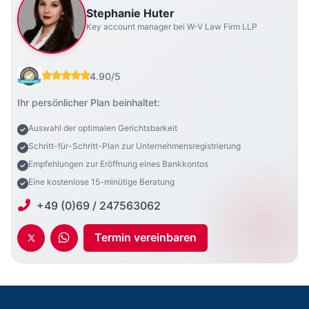
Stephanie Huter
Key account manager bei W-V Law Firm LLP
4.90/5
Ihr persönlicher Plan beinhaltet:
Auswahl der optimalen Gerichtsbarkeit
Schritt-für-Schritt-Plan zur Unternehmensregistrierung
Empfehlungen zur Eröffnung eines Bankkontos
Eine kostenlose 15-minütige Beratung
+49 (0)69 / 247563062
Termin vereinbaren