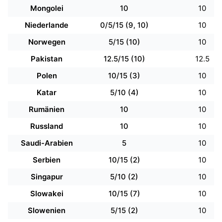
Mongolei
10
10
Niederlande
0/5/15 (9, 10)
10
Norwegen
5/15 (10)
10
Pakistan
12.5/15 (10)
12.5
Polen
10/15 (3)
10
Katar
5/10 (4)
10
Rumänien
10
10
Russland
10
10
Saudi-Arabien
5
10
Serbien
10/15 (2)
10
Singapur
5/10 (2)
10
Slowakei
10/15 (7)
10
Slowenien
5/15 (2)
10