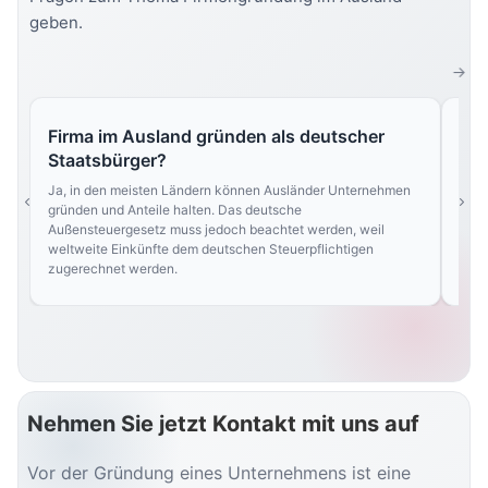
geben.
Firma im Ausland gründen als deutscher
Mu
Staatsbürger?
Nein
Land
Ja, in den meisten Ländern können Ausländer Unternehmen
und 
gründen und Anteile halten. Das deutsche
best
Außensteuergesetz muss jedoch beachtet werden, weil
weltweite Einkünfte dem deutschen Steuerpflichtigen
zugerechnet werden.
Nehmen Sie jetzt Kontakt mit uns auf
Vor der Gründung eines Unternehmens ist eine