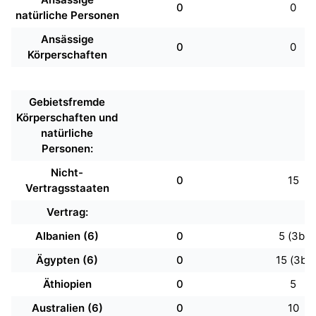
0
0
natürliche Personen
Ansässige
0
0
Körperschaften
Gebietsfremde
Körperschaften und
natürliche
Personen:
Nicht-
0
15
Vertragsstaaten
Vertrag:
Albanien (6)
0
5 (3b)
Ägypten (6)
0
15 (3b)
Äthiopien
0
5
Australien (6)
0
10