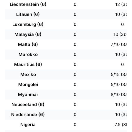
Liechtenstein (6)
0
12 (3b)
Litauen (6)
0
10 (3b)
Luxemburg (6)
0
0
Malaysia (6)
0
10 (3b, f)
Malta (6)
0
7/10 (3a, 
Marokko
0
10 (3b)
Mauritius (6)
0
0
Mexiko
0
5/15 (3a, 
Mongolei
0
5/10 (3a, 
Myanmar
0
8/10 (3a, 
Neuseeland (6)
0
10 (3b)
Niederlande (6)
0
10 (3b)
Nigeria
0
7.5 (3b)