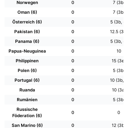
Norwegen
0
7 (3b)
Oman (6)
0
7 (3b)
Österreich (6)
0
5 (3b, d)
Pakistan (6)
0
12.5 (3b)
Panama (6)
0
5 (3b, d)
Papua-Neuguinea
0
10
Philippinen
0
15 (3e)
Polen (6)
0
5 (3b)
Portugal (6)
0
10 (3b, f)
Ruanda
0
10 (3a)
Rumänien
0
5 (3b)
Russische
0
0
Föderation (6)
San Marino (6)
0
12 (3b)