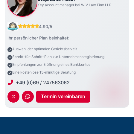
Key account manager bei W-V Law Firm LLP
4.90/5
Ihr persönlicher Plan beinhaltet:
Auswahl der optimalen Gerichtsbarkeit
Schritt-für-Schritt-Plan zur Unternehmensregistrierung
Empfehlungen zur Eröffnung eines Bankkontos
Eine kostenlose 15-minütige Beratung
+49 (0)69 / 247563062
Termin vereinbaren