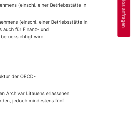
Kostenlos anfragen
mens (einschl. einer Betriebsstätte in
hmens (einschl. einer Betriebsstätte in
s auch für Finanz- und
berücksichtigt wird.
ruktur der OECD-
 Archivar Litauens erlassenen
den, jedoch mindestens fünf