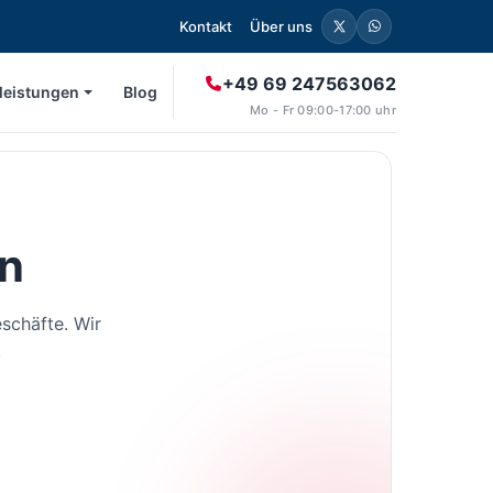
Kontakt
Über uns
+49 69 247563062
leistungen
Blog
Mo - Fr 09:00-17:00 uhr
en
schäfte. Wir
.