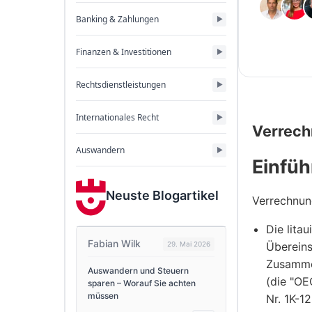
Banking & Zahlungen
Finanzen & Investitionen
Rechtsdienstleistungen
Internationales Recht
Verrech
Auswandern
Einfüh
Neuste Blogartikel
Verrechnun
Die lita
Fabian Wilk
29. Mai 2026
Übereins
Zusammen
Auswandern und Steuern
(die "OE
sparen – Worauf Sie achten
müssen
Nr. 1K-1