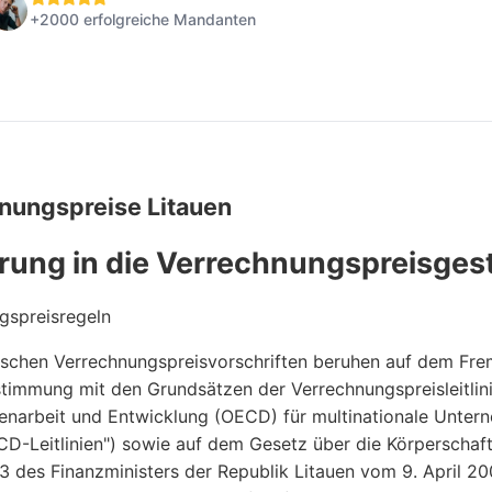
+2000 erfolgreiche Mandanten
nungspreise Litauen
rung in die Verrechnungspreisgest
gspreisregeln
uischen Verrechnungspreisvorschriften beruhen auf dem Fre
timmung mit den Grundsätzen der Verrechnungspreisleitlinie
arbeit und Entwicklung (OECD) für multinationale Unter
CD-Leitlinien") sowie auf dem Gesetz über die Körperschaf
23 des Finanzministers der Republik Litauen vom 9. April 20