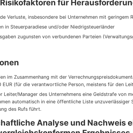
 Risikofaktoren für Herausforderu
de Verluste, insbesondere bei Unternehmen mit geringem R
n in Steuerparadiese und/oder Niedrigsteuerländer
gaben zugunsten von verbundenen Parteien (Verwaltungsg
ionen
fen im Zusammenhang mit der Verrechnungspreisdokumentat
0 EUR (für die verantwortliche Person, meistens für den L
er Leiter/Manager des Unternehmens eine Geldstrafe von me
men automatisch in eine öffentliche Liste unzuverlässiger
ng des Rufs führt.
haftliche Analyse und Nachweis e
vergleichskonformen Ergebnisses