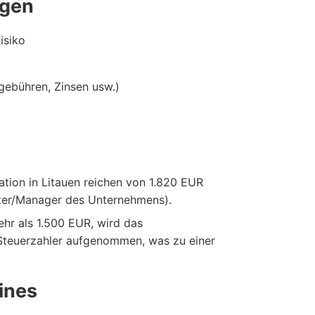
ngen
isiko
ebühren, Zinsen usw.)
ion in Litauen reichen von 1.820 EUR
eiter/Manager des Unternehmens).
hr als 1.500 EUR, wird das
 Steuerzahler aufgenommen, was zu einer
ines