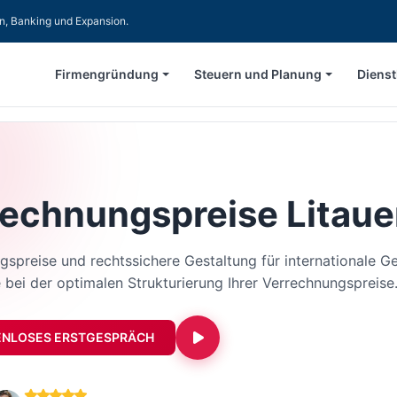
en, Banking und Expansion.
Firmengründung
Steuern und Planung
Dienst
rechnungspreise Litau
spreise und rechtssichere Gestaltung für internationale Ge
 bei der optimalen Strukturierung Ihrer Verrechnungspreise
ENLOSES ERSTGESPRÄCH