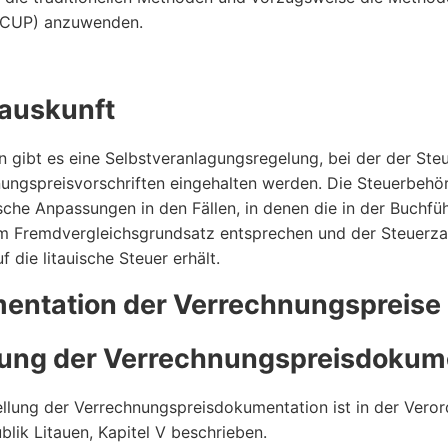
 (CUP) anzuwenden.
tauskunft
en gibt es eine Selbstveranlagungsregelung, bei der der Ste
ungspreisvorschriften eingehalten werden. Die Steuerbehö
sche Anpassungen in den Fällen, in denen die in der Buchf
m Fremdvergleichsgrundsatz entsprechen und der Steuerzah
 die litauische Steuer erhält.
entation der Verrechnungspreise
lung der Verrechnungspreisdokum
ellung der Verrechnungspreisdokumentation ist in der Veror
blik Litauen, Kapitel V beschrieben.