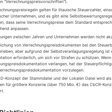
n "Verrechnungspreisvorschriften").
echnungspreisregeln gelten für litauische Steuerzahler, eins
scher Unternehmen, und es gibt eine Selbstbewertungsregel
en, dass seine Verrechnungspreise dem Standard entsprech
chend anpassen.
ungen zwischen Jahren und Unternehmen werden nicht akz
eichung von Verrechnungspreisdokumenten bei den Steuerb
rieben, aber aufgrund der Selbstveranlagungsregelung ist 
ation erforderlich, um sich vor Strafen zu schützen. Wenn
ungspreisdokumentation verlangen, hat der Steuerpflichtige
Verrechnungspreisdokumentation vorzulegen.
-Konzept der Stammdatei und der Lokalen Datei wird als 
uen für größere Konzerne (über 750 Mio. €) das CbCR-Konz
rt.