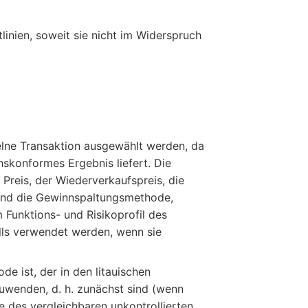
linien, soweit sie nicht im Widerspruch
elne Transaktion ausgewählt werden, da
hskonformes Ergebnis liefert. Die
Preis, der Wiederverkaufspreis, die
und die Gewinnspaltungsmethode,
Funktions- und Risikoprofil des
ls verwendet werden, wenn sie
e ist, der in den litauischen
uwenden, d. h. zunächst sind (wenn
 des vergleichbaren unkontrollierten