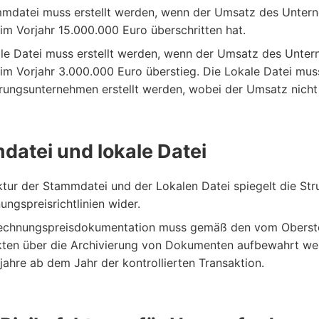
mdatei muss erstellt werden, wenn der Umsatz des Unterneh
 im Vorjahr 15.000.000 Euro überschritten hat.
le Datei muss erstellt werden, wenn der Umsatz des Unterne
 im Vorjahr 3.000.000 Euro überstieg. Die Lokale Datei mus
rungsunternehmen erstellt werden, wobei der Umsatz nicht 
atei und lokale Datei
ktur der Stammdatei und der Lokalen Datei spiegelt die St
ungspreisrichtlinien wider.
rechnungspreisdokumentation muss gemäß den vom Obersten
ten über die Archivierung von Dokumenten aufbewahrt wer
jahre ab dem Jahr der kontrollierten Transaktion.