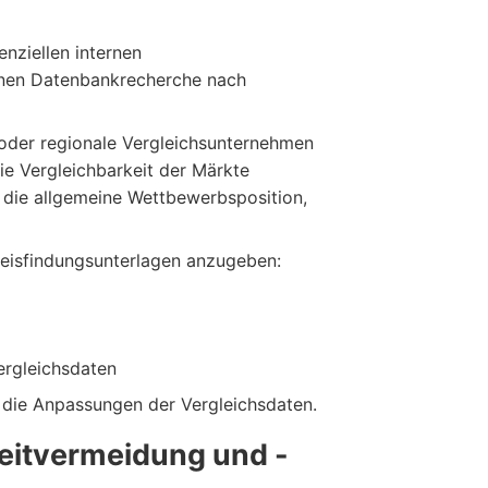
nziellen internen
ernen Datenbankrecherche nach
der regionale Vergleichsunternehmen
ie Vergleichbarkeit der Märkte
 die allgemeine Wettbewerbsposition,
reisfindungsunterlagen anzugeben:
ergleichsdaten
) die Anpassungen der Vergleichsdaten.
eitvermeidung und -