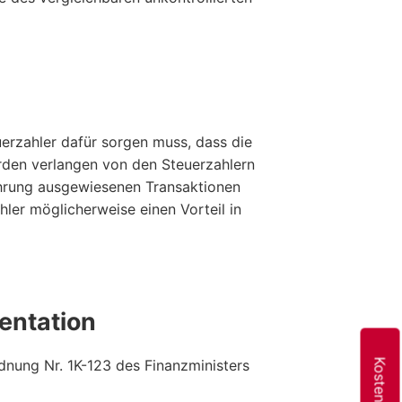
uerzahler dafür sorgen muss, dass die
rden verlangen von den Steuerzahlern
ührung ausgewiesenen Transaktionen
ler möglicherweise einen Vorteil in
entation
dnung Nr. 1K-123 des Finanzministers