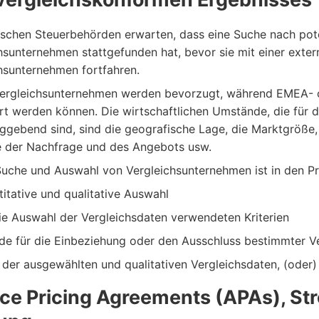
uischen Steuerbehörden erwarten, dass eine Suche nach pote
hsunternehmen stattgefunden hat, bevor sie mit einer ext
hsunternehmen fortfahren.
Vergleichsunternehmen werden bevorzugt, während EMEA- o
rt werden können. Die wirtschaftlichen Umstände, die für d
ggebend sind, sind die geografische Lage, die Marktgröße,
 der Nachfrage und des Angebots usw.
Suche und Auswahl von Vergleichsunternehmen ist in den P
titative und qualitative Auswahl
die Auswahl der Vergleichsdaten verwendeten Kriterien
de für die Einbeziehung oder den Ausschluss bestimmter V
e der ausgewählten und qualitativen Vergleichsdaten, (oder
e Pricing Agreements (APAs), Str