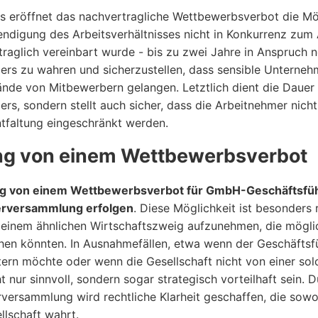
s eröffnet das nachvertragliche Wettbewerbsverbot die Mög
ndigung des Arbeitsverhältnisses nicht in Konkurrenz zum 
traglich vereinbart wurde - bis zu zwei Jahre in Anspruch n
ers zu wahren und sicherzustellen, dass sensible Unterne
Hände von Mitbewerbern gelangen. Letztlich dient die Daue
ers, sondern stellt auch sicher, dass die Arbeitnehmer nic
ntfaltung eingeschränkt werden.
ng von einem Wettbewerbsverbot
g von einem Wettbewerbsverbot für GmbH-Geschäftsfüh
erversammlung erfolgen
. Diese Möglichkeit ist besonders 
n einem ähnlichen Wirtschaftszweig aufzunehmen, die mögli
tehen könnten. In Ausnahmefällen, etwa wenn der Geschäftsf
tern möchte oder wenn die Gesellschaft nicht von einer solc
t nur sinnvoll, sondern sogar strategisch vorteilhaft sein. 
rversammlung wird rechtliche Klarheit geschaffen, die sowo
llschaft wahrt.