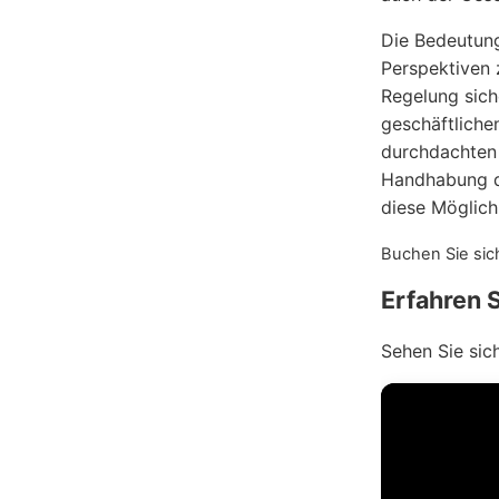
Die Bedeutung
Perspektiven 
Regelung sich
geschäftliche
durchdachten 
Handhabung de
diese Möglich
Buchen Sie sic
Erfahren 
Sehen Sie sic