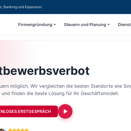
en, Banking und Expansion.
Firmengründung
Steuern und Planung
Dienst
tbewerbsverbot
uern möglich. Wir vergleichen die besten Standorte wie S
 und finden die beste Lösung für Ihr Geschäftsmodell.
ENLOSES ERSTGESPRÄCH