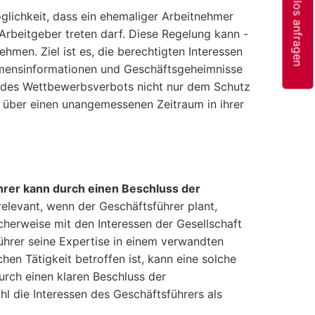
Kostenlos anfragen
lichkeit, dass ein ehemaliger Arbeitnehmer
Arbeitgeber treten darf. Diese Regelung kann -
ehmen. Ziel ist es, die berechtigten Interessen
hmensinformationen und Geschäftsgeheimnisse
r des Wettbewerbsverbots nicht nur dem Schutz
ht über einen unangemessenen Zeitraum in ihrer
rer kann durch einen Beschluss der
relevant, wenn der Geschäftsführer plant,
cherweise mit den Interessen der Gesellschaft
ührer seine Expertise in einem verwandten
hen Tätigkeit betroffen ist, kann eine solche
Durch einen klaren Beschluss der
hl die Interessen des Geschäftsführers als