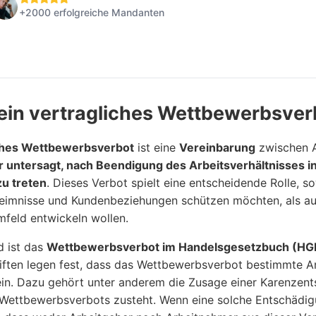
+2000 erfolgreiche Mandanten
 ein vertragliches Wettbewerbsver
ches Wettbewerbsverbot
ist eine
Vereinbarung
zwischen A
 untersagt, nach Beendigung des Arbeitsverhältnisses 
zu treten
. Dieses Verbot spielt eine entscheidende Rolle, so
imnisse und Kundenbeziehungen schützen möchten, als auch
mfeld entwickeln wollen.
d ist das
Wettbewerbsverbot im Handelsgesetzbuch (HGB
iften legen fest, dass das Wettbewerbsverbot bestimmte An
in. Dazu gehört unter anderem die Zusage einer Karenzent
Wettbewerbsverbots zusteht. Wenn eine solche Entschädigun