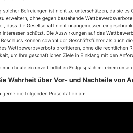
 solcher Befreiungen ist nicht zu unterschätzen, da sie es 
zu erweitern, ohne gegen bestehende Wettbewerbsverbote zu
er, dass die Gesellschaft nicht unangemessen eingeschränkt 
n Interessen schützt. Die Auswirkungen auf das Wettbewerb
Beschluss können sowohl der Geschäftsführer als auch die G
s Wettbewerbsverbots profitieren, ohne die rechtlichen 
keit, um Ihre geschäftlichen Ziele in Einklang mit den Anfo
h noch heute ein unverbindlichen Erstgespräch mit einem unsere
Sie Wahrheit über Vor- und Nachteile von 
h gerne die folgenden Präsentation an: