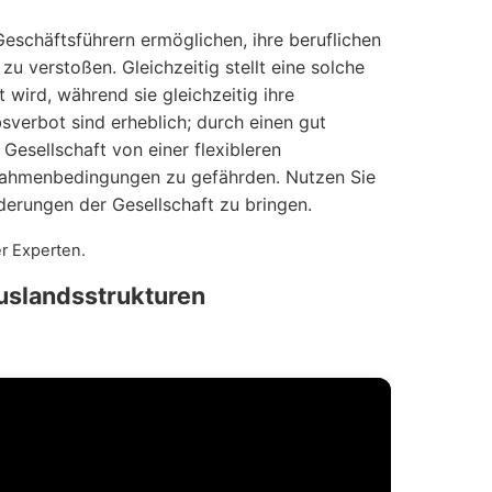
Geschäftsführern ermöglichen, ihre beruflichen
 verstoßen. Gleichzeitig stellt eine solche
wird, während sie gleichzeitig ihre
sverbot sind erheblich; durch einen gut
esellschaft von einer flexibleren
Rahmenbedingungen zu gefährden. Nutzen Sie
rderungen der Gesellschaft zu bringen.
r Experten.
Auslandsstrukturen