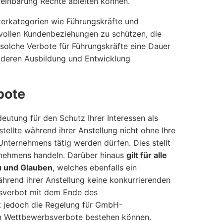
einbarung Rechte ableiten können.
erkategorien wie Führungskräfte und
vollen Kundenbeziehungen zu schützen, die
 solche Verbote für Führungskräfte eine Dauer
n deren Ausbildung und Entwicklung
bote
utung für den Schutz Ihrer Interessen als
tellte während ihrer Anstellung nicht ohne Ihre
ternehmens tätig werden dürfen. Dies stellt
ternehmens handeln. Darüber hinaus
gilt für alle
u und Glauben
, welches ebenfalls ein
während ihrer Anstellung keine konkurrierenden
bsverbot mit dem Ende des
et jedoch die Regelung für GmbH-
hin Wettbewerbsverbote bestehen können.