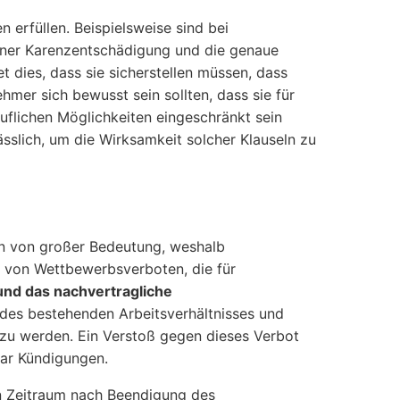
rfüllen. Beispielsweise sind bei
ner Karenzentschädigung und die genaue
 dies, dass sie sicherstellen müssen, dass
mer sich bewusst sein sollten, dass sie für
ruflichen Möglichkeiten eingeschränkt sein
ässlich, um die Wirksamkeit solcher Klauseln zu
en von großer Bedeutung, weshalb
n von Wettbewerbsverboten, die für
nd das nachvertragliche
 des bestehenden Arbeitsverhältnisses und
g zu werden. Ein Verstoß gegen dieses Verbot
ar Kündigungen.
n Zeitraum nach Beendigung des