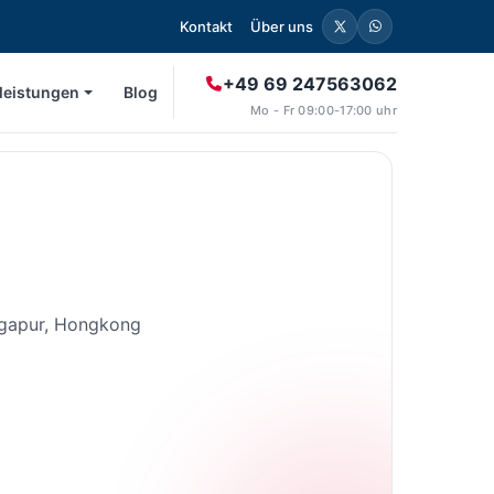
Kontakt
Über uns
+49 69 247563062
leistungen
Blog
Mo - Fr 09:00-17:00 uhr
ingapur, Hongkong