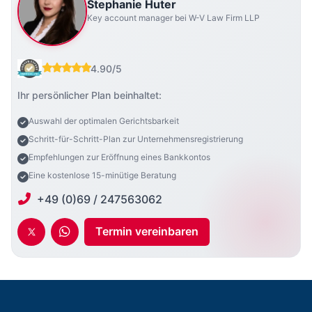
Stephanie Huter
Key account manager bei W-V Law Firm LLP
4.90/5
Ihr persönlicher Plan beinhaltet:
Auswahl der optimalen Gerichtsbarkeit
Schritt-für-Schritt-Plan zur Unternehmensregistrierung
Empfehlungen zur Eröffnung eines Bankkontos
Eine kostenlose 15-minütige Beratung
+49 (0)69 / 247563062
Termin vereinbaren