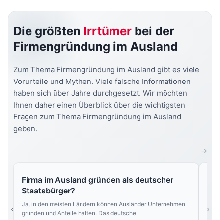
Die größten
Irrtümer
bei der
Firmengründung im Ausland
Zum Thema Firmengründung im Ausland gibt es viele
Vorurteile und Mythen. Viele falsche Informationen
haben sich über Jahre durchgesetzt. Wir möchten
Ihnen daher einen Überblick über die wichtigsten
Fragen zum Thema Firmengründung im Ausland
geben.
Firma im Ausland gründen als deutscher
Mu
Staatsbürger?
Nein
Land
Ja, in den meisten Ländern können Ausländer Unternehmen
und 
gründen und Anteile halten. Das deutsche
best