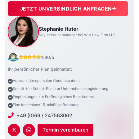
JETZT UNVERBINDLICH ANFRAGEN
Stephanie Huter
Key account manager bei W-V Law Firm LLP
4.90/5
Ihr persönlicher Plan beinhaltet:
Auswahl der optimalen Gerichtsbarkeit
Schritt-für-Schritt-Plan zur Unternehmensregistrierung
Empfehlungen zur Eröffnung eines Bankkontos
Eine kostenlose 15-minütige Beratung
+49 (0)69 / 247563062
Termin vereinbaren