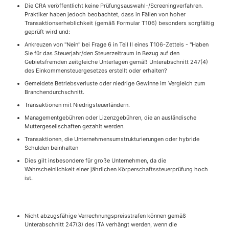
Die CRA veröffentlicht keine Prüfungsauswahl-/Screeningverfahren.
Praktiker haben jedoch beobachtet, dass in Fällen von hoher
Transaktionserheblichkeit (gemäß Formular T106) besonders sorgfältig
geprüft wird und:
Ankreuzen von "Nein" bei Frage 6 in Teil II eines T106-Zettels - "Haben
Sie für das Steuerjahr/den Steuerzeitraum in Bezug auf den
Gebietsfremden zeitgleiche Unterlagen gemäß Unterabschnitt 247(4)
des Einkommensteuergesetzes erstellt oder erhalten?
Gemeldete Betriebsverluste oder niedrige Gewinne im Vergleich zum
Branchendurchschnitt.
Transaktionen mit Niedrigsteuerländern.
Managementgebühren oder Lizenzgebühren, die an ausländische
Muttergesellschaften gezahlt werden.
Transaktionen, die Unternehmensumstrukturierungen oder hybride
Schulden beinhalten
Dies gilt insbesondere für große Unternehmen, da die
Wahrscheinlichkeit einer jährlichen Körperschaftssteuerprüfung hoch
ist.
Nicht abzugsfähige Verrechnungspreisstrafen können gemäß
Unterabschnitt 247(3) des ITA verhängt werden, wenn die