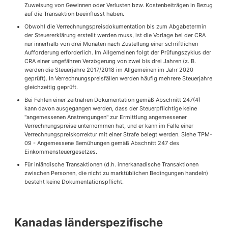
Zuweisung von Gewinnen oder Verlusten bzw. Kostenbeiträgen in Bezug
auf die Transaktion beeinflusst haben.
Obwohl die Verrechnungspreisdokumentation bis zum Abgabetermin
der Steuererklärung erstellt werden muss, ist die Vorlage bei der CRA
nur innerhalb von drei Monaten nach Zustellung einer schriftlichen
Aufforderung erforderlich. Im Allgemeinen folgt der Prüfungszyklus der
CRA einer ungefähren Verzögerung von zwei bis drei Jahren (z. B.
werden die Steuerjahre 2017/2018 im Allgemeinen im Jahr 2020
geprüft). In Verrechnungspreisfällen werden häufig mehrere Steuerjahre
gleichzeitig geprüft.
Bei Fehlen einer zeitnahen Dokumentation gemäß Abschnitt 247(4)
kann davon ausgegangen werden, dass der Steuerpflichtige keine
"angemessenen Anstrengungen" zur Ermittlung angemessener
Verrechnungspreise unternommen hat, und er kann im Falle einer
Verrechnungspreiskorrektur mit einer Strafe belegt werden. Siehe TPM-
09 - Angemessene Bemühungen gemäß Abschnitt 247 des
Einkommensteuergesetzes.
Für inländische Transaktionen (d.h. innerkanadische Transaktionen
zwischen Personen, die nicht zu marktüblichen Bedingungen handeln)
besteht keine Dokumentationspflicht.
Kanadas länderspezifische