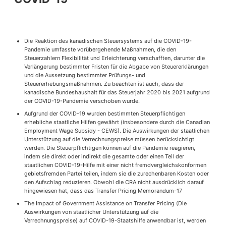
Die Reaktion des kanadischen Steuersystems auf die COVID-19-
Pandemie umfasste vorübergehende Maßnahmen, die den
Steuerzahlern Flexibilität und Erleichterung verschafften, darunter die
Verlängerung bestimmter Fristen für die Abgabe von Steuererklärungen
und die Aussetzung bestimmter Prüfungs- und
Steuererhebungsmaßnahmen. Zu beachten ist auch, dass der
kanadische Bundeshaushalt für das Steuerjahr 2020 bis 2021 aufgrund
der COVID-19-Pandemie verschoben wurde.
Aufgrund der COVID-19 wurden bestimmten Steuerpflichtigen
erhebliche staatliche Hilfen gewährt (insbesondere durch die Canadian
Employment Wage Subsidy - CEWS). Die Auswirkungen der staatlichen
Unterstützung auf die Verrechnungspreise müssen berücksichtigt
werden. Die Steuerpflichtigen können auf die Pandemie reagieren,
indem sie direkt oder indirekt die gesamte oder einen Teil der
staatlichen COVID-19-Hilfe mit einer nicht fremdvergleichskonformen
gebietsfremden Partei teilen, indem sie die zurechenbaren Kosten oder
den Aufschlag reduzieren. Obwohl die CRA nicht ausdrücklich darauf
hingewiesen hat, dass das Transfer Pricing Memorandum-17
The Impact of Government Assistance on Transfer Pricing (Die
Auswirkungen von staatlicher Unterstützung auf die
Verrechnungspreise) auf COVID-19-Staatshilfe anwendbar ist, werden