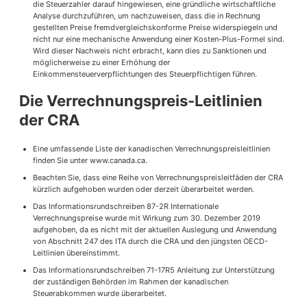
die Steuerzahler darauf hingewiesen, eine gründliche wirtschaftliche
Analyse durchzuführen, um nachzuweisen, dass die in Rechnung
gestellten Preise fremdvergleichskonforme Preise widerspiegeln und
nicht nur eine mechanische Anwendung einer Kosten-Plus-Formel sind.
Wird dieser Nachweis nicht erbracht, kann dies zu Sanktionen und
möglicherweise zu einer Erhöhung der
Einkommensteuerverpflichtungen des Steuerpflichtigen führen.
Die Verrechnungspreis-Leitlinien
der CRA
Eine umfassende Liste der kanadischen Verrechnungspreisleitlinien
finden Sie unter www.canada.ca.
Beachten Sie, dass eine Reihe von Verrechnungspreisleitfäden der CRA
kürzlich aufgehoben wurden oder derzeit überarbeitet werden.
Das Informationsrundschreiben 87-2R Internationale
Verrechnungspreise wurde mit Wirkung zum 30. Dezember 2019
aufgehoben, da es nicht mit der aktuellen Auslegung und Anwendung
von Abschnitt 247 des ITA durch die CRA und den jüngsten OECD-
Leitlinien übereinstimmt.
Das Informationsrundschreiben 71-17R5 Anleitung zur Unterstützung
der zuständigen Behörden im Rahmen der kanadischen
Steuerabkommen wurde überarbeitet.