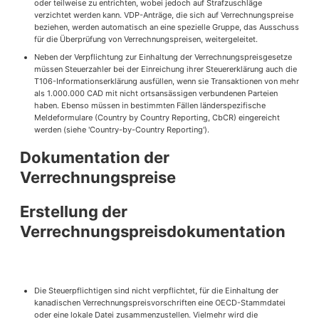
oder teilweise zu entrichten, wobei jedoch auf Strafzuschläge
verzichtet werden kann. VDP-Anträge, die sich auf Verrechnungspreise
beziehen, werden automatisch an eine spezielle Gruppe, das Ausschuss
für die Überprüfung von Verrechnungspreisen, weitergeleitet.
Neben der Verpflichtung zur Einhaltung der Verrechnungspreisgesetze
müssen Steuerzahler bei der Einreichung ihrer Steuererklärung auch die
T106-Informationserklärung ausfüllen, wenn sie Transaktionen von mehr
als 1.000.000 CAD mit nicht ortsansässigen verbundenen Parteien
haben. Ebenso müssen in bestimmten Fällen länderspezifische
Meldeformulare (Country by Country Reporting, CbCR) eingereicht
werden (siehe 'Country-by-Country Reporting').
Dokumentation der
Verrechnungspreise
Erstellung der
Verrechnungspreisdokumentation
Die Steuerpflichtigen sind nicht verpflichtet, für die Einhaltung der
kanadischen Verrechnungspreisvorschriften eine OECD-Stammdatei
oder eine lokale Datei zusammenzustellen. Vielmehr wird die