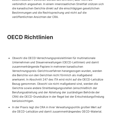
verbindlich angesehen. In einem innerstaatlichen Streitfall stützen sich
die kanadischen Gerichte direkt auf die einschlägigen gesetzlichen
Bestimmungen und die Rechtsprechung und nicht auf die
veröffentlichten Ansichten der CRA.
OECD Richtlinien
Obwohl die OECD-Verrechnungspreisleitlinien für multinationale
Unternehmen und Steuerverwaltungen (OECD-Leitlinien) und damit
zusammenhängende Papiere in mehreren kanadischen
Verrechnungspreis-Gerichtsverfahren herangezogen wurden, werden
die Berichte von den Gerichten nicht förmlich als maßgebend
anerkannt. In Abschnitt 247 des ITA wird nicht auf die OECD-Leitsätze
Bezug genommen. Obwohl sie nicht maßgebend sind, werden die
Gerichte sowie andere Streitbeilegungsstellen (einschließlich der
Berufungsabteilung und der Abteilung der zuständigen Behörde der
CRA) die OECD-Grundsätze in der Regel bei der Entscheidungsfindung
berücksichtigen.
In der Praxis legt die CRA in ihrer Verwaltungspolitik großen Wert auf
die OECD-Leitsätze und damit zusammenhängendes OECD-Material.