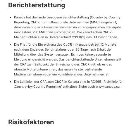
Berichterstattung
Kanada hat die länderbezogene Berichterstattung (Country by Country
Reporting, CbCR) für multinationale Unternehmen (MNU) eingeführt,
deren konsolidierte Gesamteinnahmen im vorangegangenen Steuerjahr
mindestens 750 Millionen Euro betrugen. Die kanadischen CbCR-
Meldepflichten sind in Unterabschnitt 233.8(3) des ITA beschrieben.
Die Frist für die Einreichung des CbCR in Kanada beträgt 12 Monate
nach dem Ende des Berichtsjahres oder 30 Tage nach Erhalt der
Mitteilung über das Systemversagen. Es muss keine gesonderte
Meldung eingereicht werden. Das berichterstattende Unternehmen teilt
der CRA zum Zeitpunkt der Einreichung des CbCR mit, ob es das
oberste Mutterunternehmen, das ernannte stellvertretende
Mutterunternehmen oder ein konstituierendes Unternehmen ist.
Die Leitlinien der CRA zum CbCR in Kanada sind in RC4651 Richtlinie für
‚Country-by-Country Reporting‘ enthalten. Siehe auch www.canada.ca.
Risikofaktoren