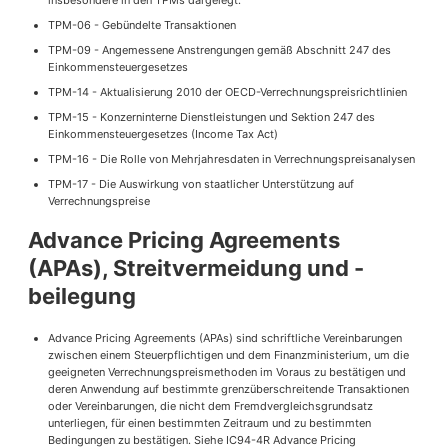
insbesondere in den TPMs dargelegt:
TPM-06 - Gebündelte Transaktionen
TPM-09 - Angemessene Anstrengungen gemäß Abschnitt 247 des
Einkommensteuergesetzes
TPM-14 - Aktualisierung 2010 der OECD-Verrechnungspreisrichtlinien
TPM-15 - Konzerninterne Dienstleistungen und Sektion 247 des
Einkommensteuergesetzes (Income Tax Act)
TPM-16 - Die Rolle von Mehrjahresdaten in Verrechnungspreisanalysen
TPM-17 - Die Auswirkung von staatlicher Unterstützung auf
Verrechnungspreise
Advance Pricing Agreements
(APAs), Streitvermeidung und -
beilegung
Advance Pricing Agreements (APAs) sind schriftliche Vereinbarungen
zwischen einem Steuerpflichtigen und dem Finanzministerium, um die
geeigneten Verrechnungspreismethoden im Voraus zu bestätigen und
deren Anwendung auf bestimmte grenzüberschreitende Transaktionen
oder Vereinbarungen, die nicht dem Fremdvergleichsgrundsatz
unterliegen, für einen bestimmten Zeitraum und zu bestimmten
Bedingungen zu bestätigen. Siehe IC94-4R Advance Pricing