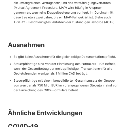
ein umfangreiches Vertragsnetz, und das Verständigungsverfahren
(Mutual Agreement Procedure, MAP) wird häufig in Anspruch
genommen, wenn eine Doppelbesteuerung vorliegt. Im Durchschnitt
dauert es etwa zwei Jahre, bis ein MAP-Fall geklärt ist. Siehe auch
TPM-12 - Beschleunigtes Verfahren der zuständigen Behörde (ACAP).
Ausnahmen
Es gibt keine Ausnahmen für die gleichzeitige Dokumentationspflicht.
Steuerpflichtige sind von der Einreichung des Formulars T106 befreit,
wenn der Gesamtbetrag der meldepflichtigen Transaktionen für alle
Gebietsfremden weniger als 1 Million CAD beträgt.
Steuerpflichtige mit einem konsolidierten Gesamtumsatz der Gruppe
von weniger als 750 Mio. EUR im vorangegangenen Steuerjahr sind von
der Einreichung des CBCr-Formulars befreit.
Ähnliche Entwicklungen
COVID-19