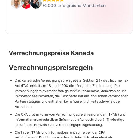
+2000 erfolgreiche Mandanten
Verrechnungspreise Kanada
Verrechnungspreisregeln
Das kanadische Verrechnungspreisgesetz, Sektion 247 des Income Tax
Act (ITA), erhielt am 18. Juni 1998 die königliche Zustimmung. Die
Verrechnungspreisvorschriften gelten für kanadische Steuerzahler und
Personengesellschaften, die Geschäfte mit ausländischen verbundenen
Parteien tätigen, und enthalten keine Wesentlichkeitsschwelle oder
Ausnahmen.
Die CRA gibt in Form von Verrechnungspreismemoranden (TPMs) und
Informationsrundschreiben (Information Rundschreiben) [1] wichtige
spezifische Hinweise zur Verrechnungspreisgestaltung.
Die in den TPMs und Informationsrundschreiben der CRA
beschriebenen Positionen werden als lehrreich, aber nicht als