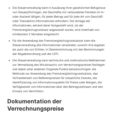
Die Steuerverwaltung kann in Ausübung ihrer gesetzlichen Befugnisse
von Steuerpflichtigen, die Geschäfte mit verbundenen Parteien im In-
oder Ausland tätigen, für jeden Betrag und für jede Art von Geschäft
oder Transaktion Informationen anfordern. Die Vorlage der
Informationen, anhand derer festgestellt wird, ob der
Fremdvergleichsgrundsatz angewandt wurde, wird innerhalb von
mindestens 2 Monaten eingereicht.
Für die Anwendung des Fremdvergleichsgrundsatzes kann die
Steuerverwaltung alle Informationen verwenden, sowohl ihre eigenen
als auch die von Dritten, in Übereinstimmung mit den Bestimmungen
der Abgabenordnung und der LRTI.
Die Steuerverwaltung kann technische und methodische Maßnahmen
zur Vermeidung des Missbrauchs von Verrechnungspreisen festlegen
und dabei unter anderem folgende Punkte berücksichtigen: die
Methode zur Anwendung des Fremdvergleichsgrundsatzes, das
Vorhandensein von Referenzpreisen für steuerliche Zwecke, die
Identifizierung von Informationsquellen für Preise oder Margen, die
Verfügbarkeit von Informationen über den Beitragszeitraum und den
Einsatz von Vermittlern.
Dokumentation der
Verrechnungspreise