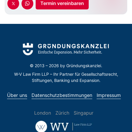
Termin vereinbaren
© 2013 – 2026 by
Gründungskanzlei.
W-V Law Firm LLP – Ihr Partner für Gesellschaftsrecht,
Stiftungen, Banking und Expansion.
Über uns
Datenschutzbestimmungen
Impressum
London
Zürich
Singapur