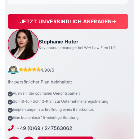
JETZT UNVERBINDLICH ANFRAGEN
Stephanie Huter
Key account manager bei W-V Law Firm LLP
4.90/5
Ihr persönlicher Plan beinhaltet:
Auswahl der optimalen Gerichtsbarkeit
Schritt-für-Schritt-Plan zur Unternehmensregistrierung
Empfehlungen zur Eröffnung eines Bankkontos
Eine kostenlose 15-minütige Beratung
+49 (0)69 / 247563062