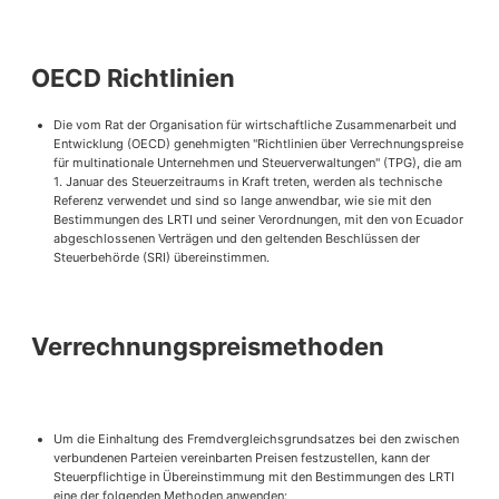
OECD Richtlinien
Die vom Rat der Organisation für wirtschaftliche Zusammenarbeit und
Entwicklung (OECD) genehmigten "Richtlinien über Verrechnungspreise
für multinationale Unternehmen und Steuerverwaltungen" (TPG), die am
1. Januar des Steuerzeitraums in Kraft treten, werden als technische
Referenz verwendet und sind so lange anwendbar, wie sie mit den
Bestimmungen des LRTI und seiner Verordnungen, mit den von Ecuador
abgeschlossenen Verträgen und den geltenden Beschlüssen der
Steuerbehörde (SRI) übereinstimmen.
Verrechnungspreismethoden
Um die Einhaltung des Fremdvergleichsgrundsatzes bei den zwischen
verbundenen Parteien vereinbarten Preisen festzustellen, kann der
Steuerpflichtige in Übereinstimmung mit den Bestimmungen des LRTI
eine der folgenden Methoden anwenden: