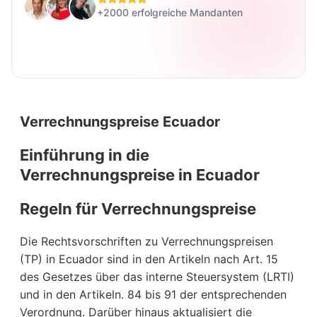
+2000 erfolgreiche Mandanten
Verrechnungspreise Ecuador
Einführung in die
Verrechnungspreise in Ecuador
Regeln für Verrechnungspreise
Die Rechtsvorschriften zu Verrechnungspreisen
(TP) in Ecuador sind in den Artikeln nach Art. 15
des Gesetzes über das interne Steuersystem (LRTI)
und in den Artikeln. 84 bis 91 der entsprechenden
Verordnung. Darüber hinaus aktualisiert die