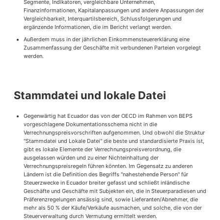
Segmente, Indikatoren, vergleichbare Unternehmen,
Finanzinformationen, Kapitalanpassungen und andere Anpassungen der
Vergleichbarkeit, Interquartilsbereich, Schlussfolgerungen und
ergänzende Informationen, die im Bericht verlangt werden.
Außerdem muss in der jährlichen Einkommensteuererklärung eine
Zusammenfassung der Geschäfte mit verbundenen Parteien vorgelegt
werden.
Stammdatei und lokale Datei
Gegenwärtig hat Ecuador das von der OECD im Rahmen von BEPS
vorgeschlagene Dokumentationsschema nicht in die
Verrechnungspreisvorschriften aufgenommen. Und obwohl die Struktur
"Stammdatei und Lokale Datei" die beste und standardisierte Praxis ist,
gibt es lokale Elemente der Verrechnungspreisverordnung, die
ausgelassen würden und zu einer Nichteinhaltung der
Verrechnungspreisregeln führen könnten. Im Gegensatz zu anderen
Ländern ist die Definition des Begriffs "nahestehende Person" für
Steuerzwecke in Ecuador breiter gefasst und schließt inländische
Geschäfte und Geschäfte mit Subjekten ein, die in Steuerparadiesen und
Präferenzregelungen ansässig sind, sowie Lieferanten/Abnehmer, die
mehr als 50 % der Käufe/Verkäufe ausmachen, und solche, die von der
Steuerverwaltung durch Vermutung ermittelt werden.