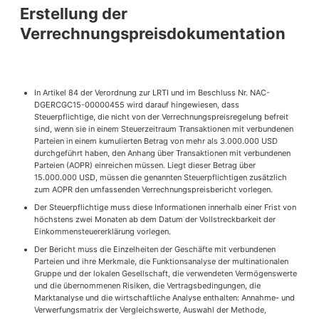
Erstellung der
Verrechnungspreisdokumentation
In Artikel 84 der Verordnung zur LRTI und im Beschluss Nr. NAC-
DGERCGC15-00000455 wird darauf hingewiesen, dass
Steuerpflichtige, die nicht von der Verrechnungspreisregelung befreit
sind, wenn sie in einem Steuerzeitraum Transaktionen mit verbundenen
Parteien in einem kumulierten Betrag von mehr als 3.000.000 USD
durchgeführt haben, den Anhang über Transaktionen mit verbundenen
Parteien (AOPR) einreichen müssen. Liegt dieser Betrag über
15.000.000 USD, müssen die genannten Steuerpflichtigen zusätzlich
zum AOPR den umfassenden Verrechnungspreisbericht vorlegen.
Der Steuerpflichtige muss diese Informationen innerhalb einer Frist von
höchstens zwei Monaten ab dem Datum der Vollstreckbarkeit der
Einkommensteuererklärung vorlegen.
Der Bericht muss die Einzelheiten der Geschäfte mit verbundenen
Parteien und ihre Merkmale, die Funktionsanalyse der multinationalen
Gruppe und der lokalen Gesellschaft, die verwendeten Vermögenswerte
und die übernommenen Risiken, die Vertragsbedingungen, die
Marktanalyse und die wirtschaftliche Analyse enthalten: Annahme- und
Verwerfungsmatrix der Vergleichswerte, Auswahl der Methode,