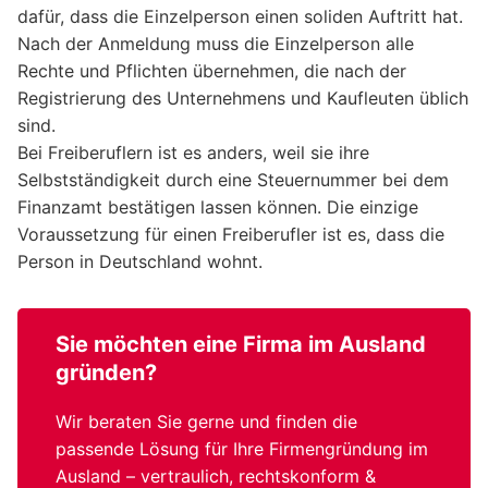
dafür, dass die Einzelperson einen soliden Auftritt hat.
Nach der Anmeldung muss die Einzelperson alle
Rechte und Pflichten übernehmen, die nach der
Registrierung des Unternehmens und Kaufleuten üblich
sind.
Bei Freiberuflern ist es anders, weil sie ihre
Selbstständigkeit durch eine Steuernummer bei dem
Finanzamt bestätigen lassen können. Die einzige
Voraussetzung für einen Freiberufler ist es, dass die
Person in Deutschland wohnt.
Sie möchten eine
Firma im Ausland
gründen?
Wir beraten Sie gerne und finden die
passende Lösung für Ihre Firmengründung im
Ausland – vertraulich, rechtskonform &