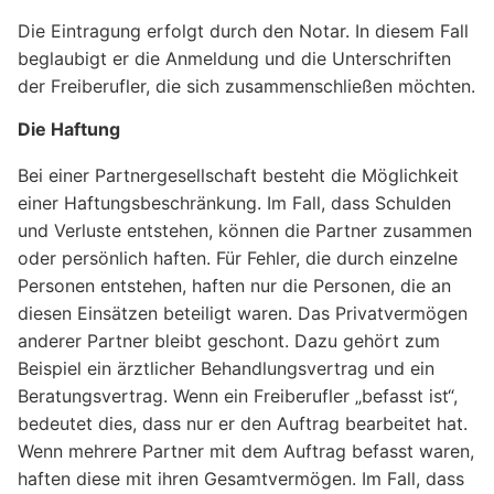
Die Eintragung erfolgt durch den Notar. In diesem Fall
beglaubigt er die Anmeldung und die Unterschriften
der Freiberufler, die sich zusammenschließen möchten.
Die Haftung
Bei einer Partnergesellschaft besteht die Möglichkeit
einer Haftungsbeschränkung. Im Fall, dass Schulden
und Verluste entstehen, können die Partner zusammen
oder persönlich haften. Für Fehler, die durch einzelne
Personen entstehen, haften nur die Personen, die an
diesen Einsätzen beteiligt waren. Das Privatvermögen
anderer Partner bleibt geschont. Dazu gehört zum
Beispiel ein ärztlicher Behandlungsvertrag und ein
Beratungsvertrag. Wenn ein Freiberufler „befasst ist“,
bedeutet dies, dass nur er den Auftrag bearbeitet hat.
Wenn mehrere Partner mit dem Auftrag befasst waren,
haften diese mit ihren Gesamtvermögen. Im Fall, dass