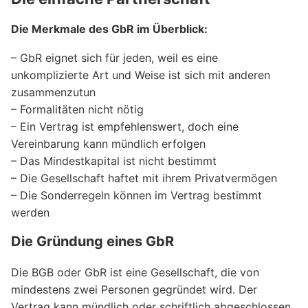
Die Merkmale des GbR im Überblick:
– GbR eignet sich für jeden, weil es eine
unkomplizierte Art und Weise ist sich mit anderen
zusammenzutun
– Formalitäten nicht nötig
– Ein Vertrag ist empfehlenswert, doch eine
Vereinbarung kann mündlich erfolgen
– Das Mindestkapital ist nicht bestimmt
– Die Gesellschaft haftet mit ihrem Privatvermögen
– Die Sonderregeln können im Vertrag bestimmt
werden
Die Gründung eines GbR
Die BGB oder GbR ist eine Gesellschaft, die von
mindestens zwei Personen gegründet wird. Der
Vertrag kann mündlich oder schriftlich abgeschlossen