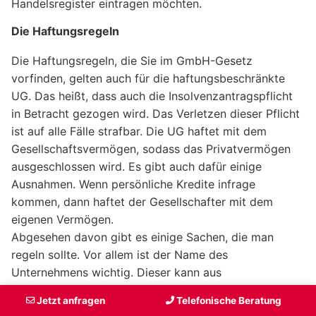
Handelsregister eintragen möchten.
Die Haftungsregeln
Die Haftungsregeln, die Sie im GmbH-Gesetz
vorfinden, gelten auch für die haftungsbeschränkte
UG. Das heißt, dass auch die Insolvenzantragspflicht
in Betracht gezogen wird. Das Verletzen dieser Pflicht
ist auf alle Fälle strafbar. Die UG haftet mit dem
Gesellschaftsvermögen, sodass das Privatvermögen
ausgeschlossen wird. Es gibt auch dafür einige
Ausnahmen. Wenn persönliche Kredite infrage
kommen, dann haftet der Gesellschafter mit dem
eigenen Vermögen.
Abgesehen davon gibt es einige Sachen, die man
regeln sollte. Vor allem ist der Name des
Unternehmens wichtig. Dieser kann aus
unterschiedlichen Bereichen kommen, muss aber den
Jetzt anfragen
Telefonische Beratung
Zusatz UG haben. Da es sich bei der UG um eine