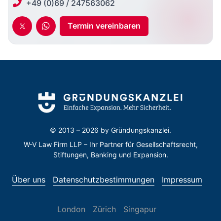
+49 (0)69 / 247563062
Termin vereinbaren
© 2013 – 2026 by
Gründungskanzlei.
W-V Law Firm LLP – Ihr Partner für Gesellschaftsrecht,
Stiftungen, Banking und Expansion.
Über uns
Datenschutzbestimmungen
Impressum
London
Zürich
Singapur