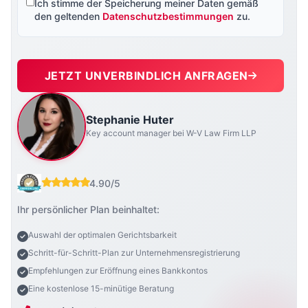
Ich stimme der Speicherung meiner Daten gemäß
den geltenden
Datenschutzbestimmungen
zu.
JETZT UNVERBINDLICH ANFRAGEN
Stephanie Huter
Key account manager bei W-V Law Firm LLP
4.90/5
Ihr persönlicher Plan beinhaltet:
Auswahl der optimalen Gerichtsbarkeit
Schritt-für-Schritt-Plan zur Unternehmensregistrierung
Empfehlungen zur Eröffnung eines Bankkontos
Eine kostenlose 15-minütige Beratung