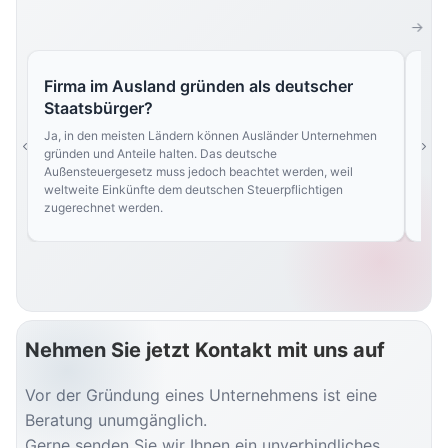
Firma im Ausland gründen als deutscher
Mu
Staatsbürger?
Nein
Land
Ja, in den meisten Ländern können Ausländer Unternehmen
und 
gründen und Anteile halten. Das deutsche
best
Außensteuergesetz muss jedoch beachtet werden, weil
weltweite Einkünfte dem deutschen Steuerpflichtigen
zugerechnet werden.
Nehmen Sie jetzt Kontakt mit uns auf
Vor der Gründung eines Unternehmens ist eine
Beratung unumgänglich.
Gerne senden Sie wir Ihnen ein unverbindliches